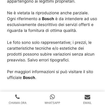
appartengono ai legittimi proprietari.
Ne è vietata la riproduzione anche parziale.
Ogni riferimento a
Bosch
è da intendere ad uso
esclusivamente descrittivo dei servizi offerti e
riguarda la fornitura di ottima qualità.
Le foto sono solo rappresentative; i prezzi, le
caratteristiche tecniche e/o estetiche dei
prodotti possono subire variazioni senza alcun
preavviso. Salvo errori tipografici.
Per maggiori informazioni si può visitare il sito
ufficiale
Bosch
.
Copyright © 2024 |
Realizzazione Siti Web
-
Siti Roma
-
Solution Group Communication
CHIAMA ORA
WHATSAPP
EMAIL