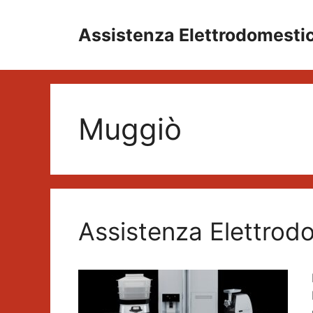
Vai
al
Assistenza Elettrodomesti
contenuto
Muggiò
Assistenza Elettrod