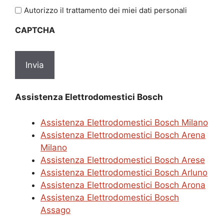
l'informativa
Autorizzo il trattamento dei miei dati personali
sulla
CAPTCHA
privacy
*
Assistenza Elettrodomestici Bosch
Assistenza Elettrodomestici Bosch Milano
Assistenza Elettrodomestici Bosch Arena
Milano
Assistenza Elettrodomestici Bosch Arese
Assistenza Elettrodomestici Bosch Arluno
Assistenza Elettrodomestici Bosch Arona
Assistenza Elettrodomestici Bosch
Assago