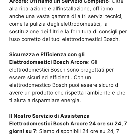
Arcore
: Offriamo un Servizio Completo
: Oltre
alla riparazione e all’installazione, offriamo
anche una vasta gamma di altri servizi tecnici,
come la pulizia degli elettrodomestici, la
sostituzione dei filtri e la fornitura di consigli per
l’uso corretto dei tuoi elettrodomestici Bosch.
Sicurezza e Efficienza con gli
Elettrodomestici Bosch
Arcore
: Gli
elettrodomestici Bosch sono progettati per
essere sicuri ed efficienti. Con un
elettrodomestico Bosch puoi essere sicuro di
avere un prodotto che rispetta l’ambiente e che
ti aiuta a risparmiare energia.
Il Nostro Servizio di Assistenza
Elettrodomestici Bosch
Arcore
24 ore su 24, 7
giorni su 7
: Siamo disponibili 24 ore su 24, 7