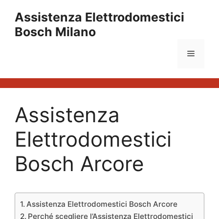
Vai
Assistenza Elettrodomestici
al
Bosch Milano
contenuto
Menu
Assistenza
Elettrodomestici
Bosch Arcore
Assistenza Elettrodomestici Bosch Arcore
Perché scegliere l’Assistenza Elettrodomestici