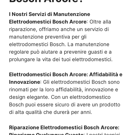
I Nostri Servizi di Manutenzione
Elettrodomestici Bosch
Arcore
: Oltre alla
riparazione, offriamo anche un servizio di
manutenzione preventiva per gli
elettrodomestici Bosch. La manutenzione
regolare può aiutare a prevenire guasti e a
prolungare la vita dei tuoi elettrodomestici.
Elettrodomestici Bosch
Arcore
: Affidabilità e
Innovazione
: Gli elettrodomestici Bosch sono
rinomati per la loro affidabilità, innovazione e
design elegante. Con un elettrodomestico
Bosch puoi essere sicuro di avere un prodotto
di alta qualità che durerà per anni.
Riparazione Elettrodomestici Bosch
Arcore
:
Ripariamo Qualunque Guasto
: I nostri tecnici