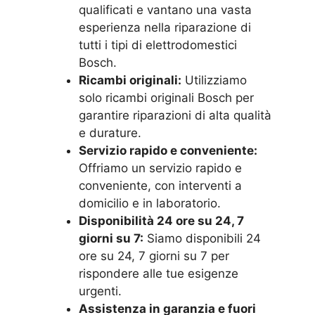
qualificati e vantano una vasta
esperienza nella riparazione di
tutti i tipi di elettrodomestici
Bosch.
Ricambi originali:
Utilizziamo
solo ricambi originali Bosch per
garantire riparazioni di alta qualità
e durature.
Servizio rapido e conveniente:
Offriamo un servizio rapido e
conveniente, con interventi a
domicilio e in laboratorio.
Disponibilità 24 ore su 24, 7
giorni su 7:
Siamo disponibili 24
ore su 24, 7 giorni su 7 per
rispondere alle tue esigenze
urgenti.
Assistenza in garanzia e fuori