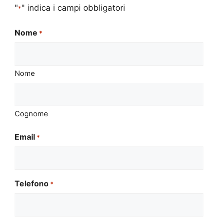
"
" indica i campi obbligatori
*
Nome
*
Nome
Cognome
Email
*
Telefono
*