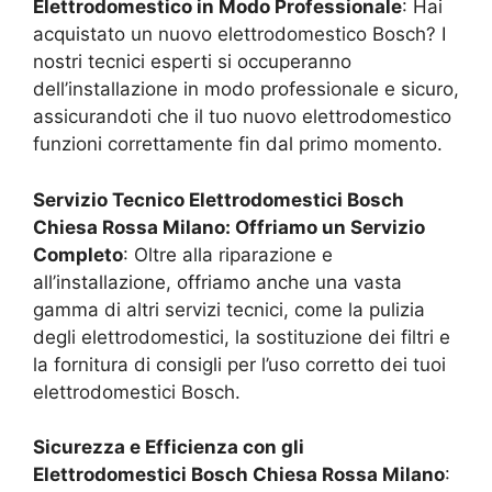
Elettrodomestico in Modo Professionale
: Hai
acquistato un nuovo elettrodomestico Bosch? I
nostri tecnici esperti si occuperanno
dell’installazione in modo professionale e sicuro,
assicurandoti che il tuo nuovo elettrodomestico
funzioni correttamente fin dal primo momento.
Servizio Tecnico Elettrodomestici Bosch
Chiesa Rossa Milano
: Offriamo un Servizio
Completo
: Oltre alla riparazione e
all’installazione, offriamo anche una vasta
gamma di altri servizi tecnici, come la pulizia
degli elettrodomestici, la sostituzione dei filtri e
la fornitura di consigli per l’uso corretto dei tuoi
elettrodomestici Bosch.
Sicurezza e Efficienza con gli
Elettrodomestici Bosch
Chiesa Rossa Milano
: