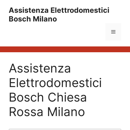
Vai
Assistenza Elettrodomestici
al
Bosch Milano
contenuto
Menu
Assistenza
Elettrodomestici
Bosch Chiesa
Rossa Milano