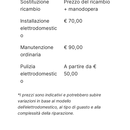
Sostituzione
Prezzo del ricambio
ricambio
+ manodopera
Installazione
€ 70,00
elettrodomestic
o
Manutenzione
€ 90,00
ordinaria
Pulizia
A partire da €
elettrodomestic
50,00
o
*I prezzi sono indicativi e potrebbero subire
variazioni in base al modello
dell’elettrodomestico, al tipo di guasto e alla
complessità della riparazione.