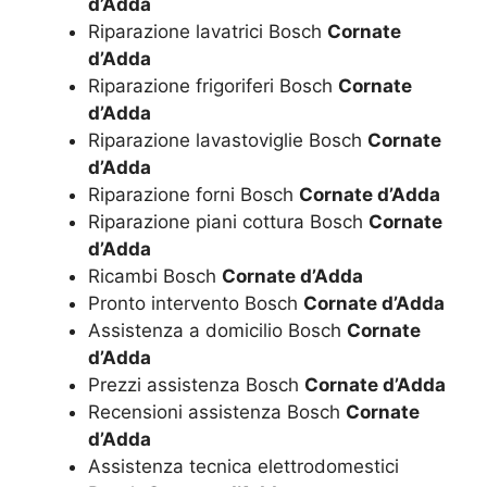
d’Adda
Riparazione lavatrici Bosch
Cornate
d’Adda
Riparazione frigoriferi Bosch
Cornate
d’Adda
Riparazione lavastoviglie Bosch
Cornate
d’Adda
Riparazione forni Bosch
Cornate d’Adda
Riparazione piani cottura Bosch
Cornate
d’Adda
Ricambi Bosch
Cornate d’Adda
Pronto intervento Bosch
Cornate d’Adda
Assistenza a domicilio Bosch
Cornate
d’Adda
Prezzi assistenza Bosch
Cornate d’Adda
Recensioni assistenza Bosch
Cornate
d’Adda
Assistenza tecnica elettrodomestici