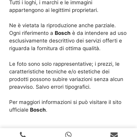
Tutti i loghi, i marchi e le immagini
appartengono ai legittimi proprietari.
Ne è vietata la riproduzione anche parziale.
Ogni riferimento a
Bosch
è da intendere ad uso
esclusivamente descrittivo dei servizi offerti e
riguarda la fornitura di ottima qualità.
Le foto sono solo rappresentative; i prezzi, le
caratteristiche tecniche e/o estetiche dei
prodotti possono subire variazioni senza alcun
preavviso. Salvo errori tipografici.
Per maggiori informazioni si può visitare il sito
ufficiale
Bosch
.
Copyright © 2024 |
Realizzazione Siti Web
-
Siti Roma