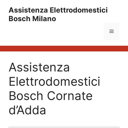
Vai
Assistenza Elettrodomestici
al
Bosch Milano
contenuto
Menu
Assistenza
Elettrodomestici
Bosch Cornate
d’Adda