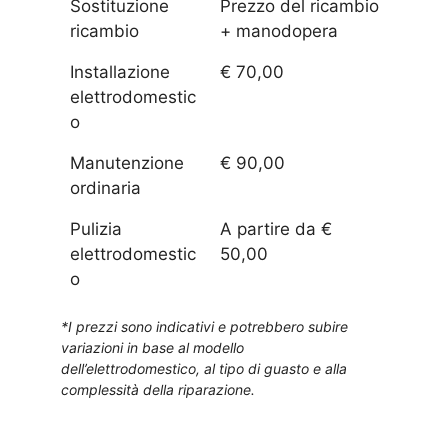
Sostituzione
Prezzo del ricambio
ricambio
+ manodopera
Installazione
€ 70,00
elettrodomestic
o
Manutenzione
€ 90,00
ordinaria
Pulizia
A partire da €
elettrodomestic
50,00
o
*I prezzi sono indicativi e potrebbero subire
variazioni in base al modello
dell’elettrodomestico, al tipo di guasto e alla
complessità della riparazione.