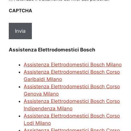
sulla
CAPTCHA
privacy
*
Assistenza Elettrodomestici Bosch
Assistenza Elettrodomestici Bosch Milano
Assistenza Elettrodomestici Bosch Corso
Garibaldi Milano
Assistenza Elettrodomestici Bosch Corso
Genova Milano
Assistenza Elettrodomestici Bosch Corso
Indipendenza Milano
Assistenza Elettrodomestici Bosch Corso
Lodi Milano
Assistenza Elettrodomestici Bosch Corso