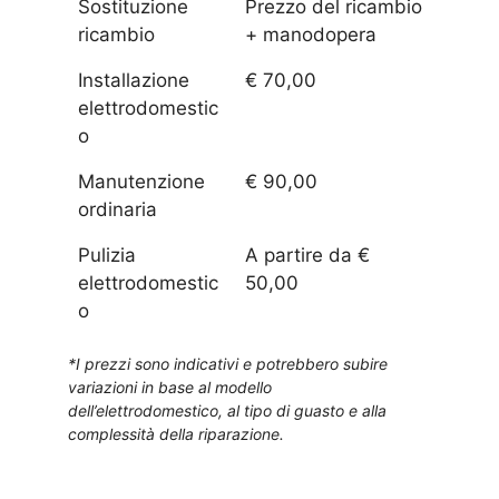
Sostituzione
Prezzo del ricambio
ricambio
+ manodopera
Installazione
€ 70,00
elettrodomestic
o
Manutenzione
€ 90,00
ordinaria
Pulizia
A partire da €
elettrodomestic
50,00
o
*I prezzi sono indicativi e potrebbero subire
variazioni in base al modello
dell’elettrodomestico, al tipo di guasto e alla
complessità della riparazione.