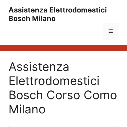
Vai
Assistenza Elettrodomestici
al
Bosch Milano
contenuto
Menu
Assistenza
Elettrodomestici
Bosch Corso Como
Milano