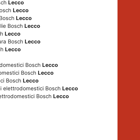
osch
Lecco
Bosch
Lecco
i Bosch
Lecco
glie Bosch
Lecco
ch
Lecco
tura Bosch
Lecco
ch
Lecco
odomestici Bosch
Lecco
domestici Bosch
Lecco
ici Bosch
Lecco
gli elettrodomestici Bosch
Lecco
lettrodomestici Bosch
Lecco