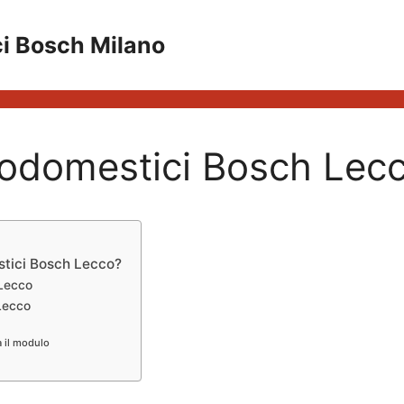
ci Bosch Milano
rodomestici Bosch Lec
stici Bosch Lecco?
 Lecco
 Lecco
a il modulo