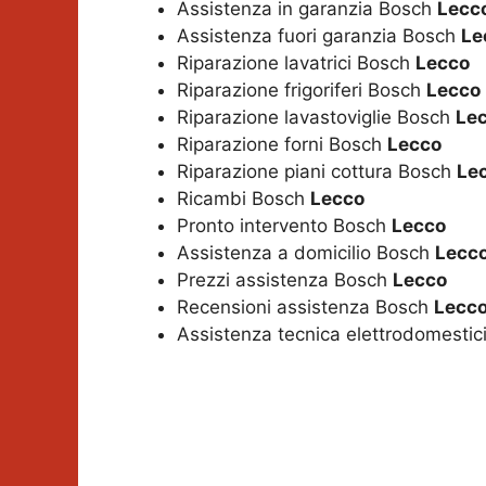
Assistenza in garanzia Bosch
Lecc
Assistenza fuori garanzia Bosch
Le
Riparazione lavatrici Bosch
Lecco
Riparazione frigoriferi Bosch
Lecco
Riparazione lavastoviglie Bosch
Le
Riparazione forni Bosch
Lecco
Riparazione piani cottura Bosch
Le
Ricambi Bosch
Lecco
Pronto intervento Bosch
Lecco
Assistenza a domicilio Bosch
Lecc
Prezzi assistenza Bosch
Lecco
Recensioni assistenza Bosch
Lecc
Assistenza tecnica elettrodomesti