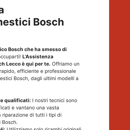
a
mestici Bosch
ico Bosch che ha smesso di
ccuparti!
L’Assistenza
h Lecco è qui per te.
Offriamo un
rapido, efficiente e professionale
mestici Bosch, dagli ultimi modelli a
e qualificati:
I nostri tecnici sono
ficati e vantano una vasta
riparazione di tutti i tipi di
i Bosch.
li:
Utilizziamo solo ricambi originali