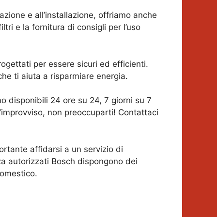
arazione e all’installazione, offriamo anche
tri e la fornitura di consigli per l’uso
ogettati per essere sicuri ed efficienti.
e ti aiuta a risparmiare energia.
o disponibili 24 ore su 24, 7 giorni su 7
l’improvviso, non preoccuparti! Contattaci
ortante affidarsi a un servizio di
nza autorizzati Bosch dispongono dei
domestico.