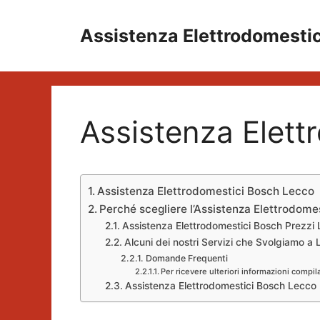
Vai
al
Assistenza Elettrodomesti
contenuto
Assistenza Elett
Assistenza Elettrodomestici Bosch Lecco
Perché scegliere l’Assistenza Elettrodome
Assistenza Elettrodomestici Bosch Prezzi
Alcuni dei nostri Servizi che Svolgiamo a
Domande Frequenti
Per ricevere ulteriori informazioni compil
Assistenza Elettrodomestici Bosch Lecco