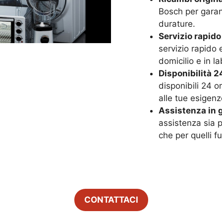
Bosch per garant
durature.
Servizio rapido
servizio rapido 
domicilio e in la
Disponibilità 24
disponibili 24 o
alle tue esigenz
Assistenza in g
assistenza sia p
che per quelli f
CONTATTACI