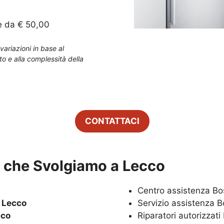
e da € 50,00
variazioni in base al
to e alla complessità della
CONTATTACI
zi che Svolgiamo a
Lecco
Centro assistenza B
h
Lecco
Servizio assistenza 
cco
Riparatori autorizzat