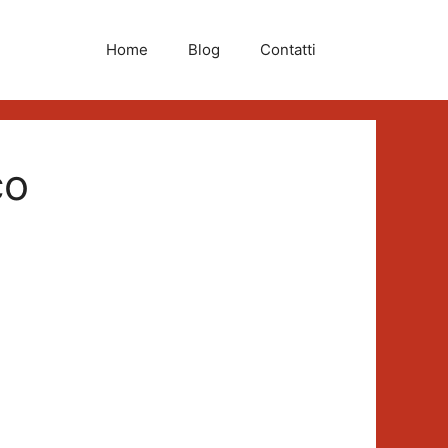
Home
Blog
Contatti
co