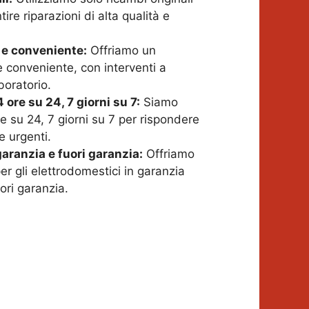
ire riparazioni di alta qualità e
 e conveniente:
Offriamo un
e conveniente, con interventi a
boratorio.
 ore su 24, 7 giorni su 7:
Siamo
re su 24, 7 giorni su 7 per rispondere
e urgenti.
aranzia e fuori garanzia:
Offriamo
er gli elettrodomestici in garanzia
uori garanzia.