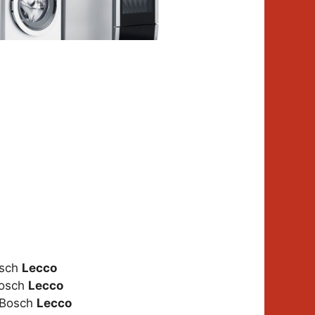
osch
Lecco
Bosch
Lecco
i Bosch
Lecco