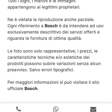
Tutti i loghi, i marchi e le immagini
appartengono ai legittimi proprietari.
Ne è vietata la riproduzione anche parziale.
Ogni riferimento a
Bosch
è da intendere ad uso
esclusivamente descrittivo dei servizi offerti e
riguarda la fornitura di ottima qualità.
Le foto sono solo rappresentative; i prezzi, le
caratteristiche tecniche e/o estetiche dei
prodotti possono subire variazioni senza alcun
preavviso. Salvo errori tipografici.
Per maggiori informazioni si può visitare il sito
ufficiale
Bosch
.
Copyright © 2024 |
Realizzazione Siti Web
-
Siti Roma