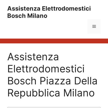
Vai
Assistenza Elettrodomestici
al
Bosch Milano
contenuto
Menu
Assistenza
Elettrodomestici
Bosch Piazza Della
Repubblica Milano