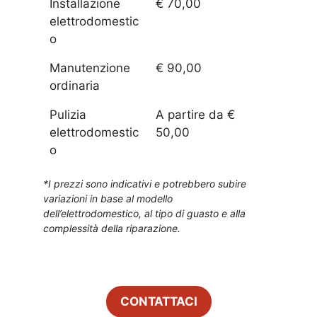
Installazione
€ 70,00
elettrodomestic
o
Manutenzione
€ 90,00
ordinaria
Pulizia
A partire da €
elettrodomestic
50,00
o
*I prezzi sono indicativi e potrebbero subire
variazioni in base al modello
dell’elettrodomestico, al tipo di guasto e alla
complessità della riparazione.
CONTATTACI