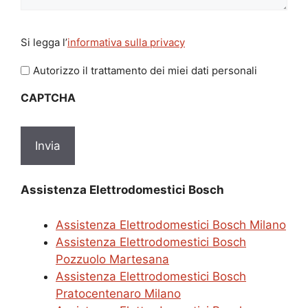
Si
Si legga l’
informativa sulla privacy
legga
l'informativa
Autorizzo il trattamento dei miei dati personali
sulla
CAPTCHA
privacy
*
Assistenza Elettrodomestici Bosch
Assistenza Elettrodomestici Bosch Milano
Assistenza Elettrodomestici Bosch
Pozzuolo Martesana
Assistenza Elettrodomestici Bosch
Pratocentenaro Milano