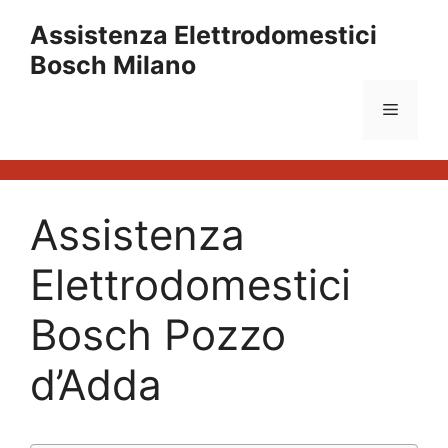
Vai
Assistenza Elettrodomestici
al
Bosch Milano
contenuto
Menu
Assistenza
Elettrodomestici
Bosch Pozzo
d’Adda