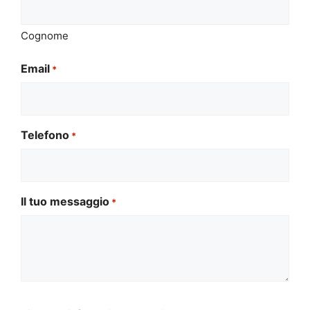
Cognome
Email
*
Telefono
*
Il tuo messaggio
*
Si