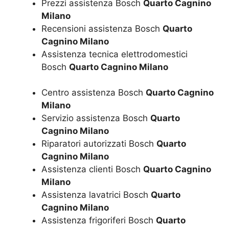
Prezzi assistenza Bosch
Quarto Cagnino
Milano
Recensioni assistenza Bosch
Quarto
Cagnino Milano
Assistenza tecnica elettrodomestici
Bosch
Quarto Cagnino Milano
Centro assistenza Bosch
Quarto Cagnino
Milano
Servizio assistenza Bosch
Quarto
Cagnino Milano
Riparatori autorizzati Bosch
Quarto
Cagnino Milano
Assistenza clienti Bosch
Quarto Cagnino
Milano
Assistenza lavatrici Bosch
Quarto
Cagnino Milano
Assistenza frigoriferi Bosch
Quarto