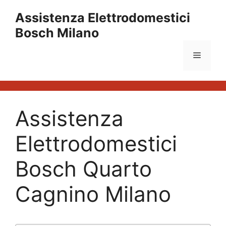
Vai
Assistenza Elettrodomestici
al
Bosch Milano
contenuto
Menu
Assistenza
Elettrodomestici
Bosch Quarto
Cagnino Milano