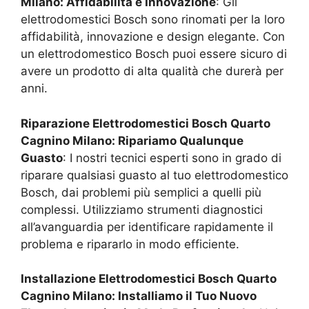
Milano
: Affidabilità e Innovazione
: Gli
elettrodomestici Bosch sono rinomati per la loro
affidabilità, innovazione e design elegante. Con
un elettrodomestico Bosch puoi essere sicuro di
avere un prodotto di alta qualità che durerà per
anni.
Riparazione Elettrodomestici Bosch
Quarto
Cagnino Milano
: Ripariamo Qualunque
Guasto
: I nostri tecnici esperti sono in grado di
riparare qualsiasi guasto al tuo elettrodomestico
Bosch, dai problemi più semplici a quelli più
complessi. Utilizziamo strumenti diagnostici
all’avanguardia per identificare rapidamente il
problema e ripararlo in modo efficiente.
Installazione Elettrodomestici Bosch
Quarto
Cagnino Milano
: Installiamo il Tuo Nuovo