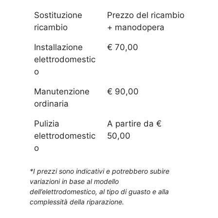
Sostituzione
Prezzo del ricambio
ricambio
+ manodopera
Installazione
€ 70,00
elettrodomestic
o
Manutenzione
€ 90,00
ordinaria
Pulizia
A partire da €
elettrodomestic
50,00
o
*I prezzi sono indicativi e potrebbero subire
variazioni in base al modello
dell’elettrodomestico, al tipo di guasto e alla
complessità della riparazione.