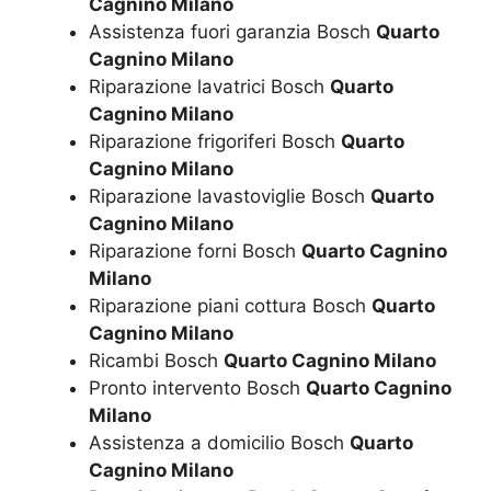
Cagnino Milano
Assistenza fuori garanzia Bosch
Quarto
Cagnino Milano
Riparazione lavatrici Bosch
Quarto
Cagnino Milano
Riparazione frigoriferi Bosch
Quarto
Cagnino Milano
Riparazione lavastoviglie Bosch
Quarto
Cagnino Milano
Riparazione forni Bosch
Quarto Cagnino
Milano
Riparazione piani cottura Bosch
Quarto
Cagnino Milano
Ricambi Bosch
Quarto Cagnino Milano
Pronto intervento Bosch
Quarto Cagnino
Milano
Assistenza a domicilio Bosch
Quarto
Cagnino Milano