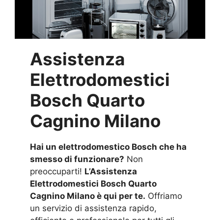
Assistenza
Elettrodomestici
Bosch Quarto
Cagnino Milano
Hai un elettrodomestico Bosch che ha
smesso di funzionare?
Non
preoccuparti!
L’Assistenza
Elettrodomestici Bosch Quarto
Cagnino Milano è qui per te.
Offriamo
un servizio di assistenza rapido,