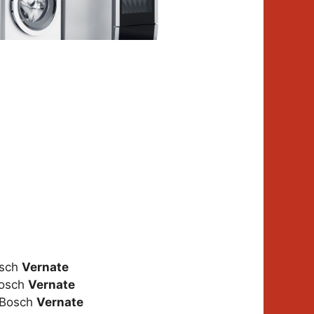
osch
Vernate
Bosch
Vernate
i Bosch
Vernate