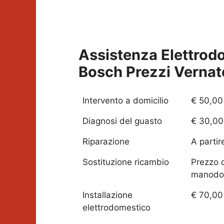
Assistenza Elettrod
Bosch Prezzi
Vernat
Intervento a domicilio
€ 50,00
Diagnosi del guasto
€ 30,00
Riparazione
A partir
Sostituzione ricambio
Prezzo 
manodo
Installazione
€ 70,00
elettrodomestico