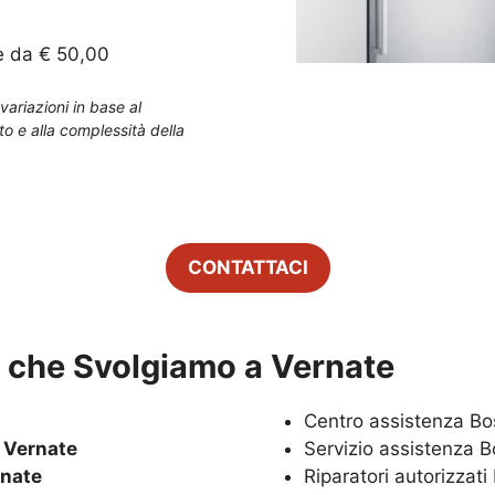
e da € 50,00
variazioni in base al
to e alla complessità della
CONTATTACI
zi che Svolgiamo a
Vernate
Centro assistenza B
h
Vernate
Servizio assistenza 
nate
Riparatori autorizzat