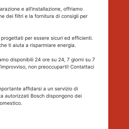
iparazione e all’installazione, offriamo
dei filtri e la fornitura di consigli per
progettati per essere sicuri ed efficienti.
e ti aiuta a risparmiare energia.
iamo disponibili 24 ore su 24, 7 giorni su 7
l’improvviso, non preoccuparti! Contattaci
mportante affidarsi a un servizio di
nza autorizzati Bosch dispongono dei
domestico.