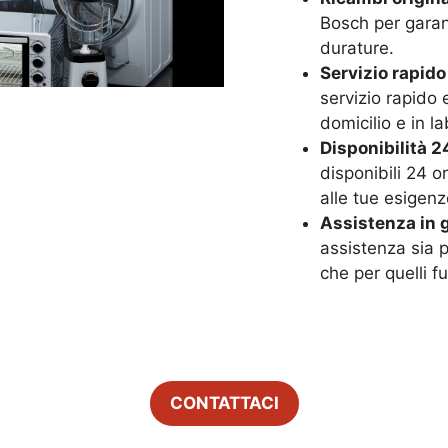
Bosch per garant
durature.
Servizio rapido
servizio rapido 
domicilio e in la
Disponibilità 24
disponibili 24 o
alle tue esigenz
Assistenza in g
assistenza sia p
che per quelli f
CONTATTACI