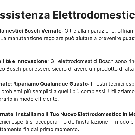
Assistenza Elettrodomesti
odomestici Bosch
Vernate
: Oltre alla riparazione, offr
 La manutenzione regolare può aiutare a prevenire guasti
bilità e Innovazione
: Gli elettrodomestici Bosch sono rin
o Bosch puoi essere sicuro di avere un prodotto di alta 
nate
: Ripariamo Qualunque Guasto
: I nostri tecnici es
problemi più semplici a quelli più complessi. Utilizziamo
ararlo in modo efficiente.
rnate
: Installiamo il Tuo Nuovo Elettrodomestico in 
nici esperti si occuperanno dell’installazione in modo pr
ettamente fin dal primo momento.