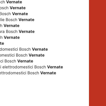
osch
Vernate
Bosch
Vernate
i Bosch
Vernate
glie Bosch
Vernate
ch
Vernate
tura Bosch
Vernate
ch
Vernate
te
odomestici Bosch
Vernate
domestici Bosch
Vernate
ici Bosch
Vernate
gli elettrodomestici Bosch
Vernate
lettrodomestici Bosch
Vernate