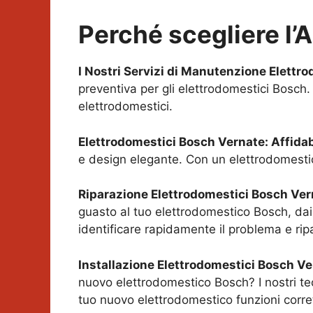
Perché scegliere l’
I Nostri Servizi di Manutenzione Elettr
preventiva per gli elettrodomestici Bosch.
elettrodomestici.
Elettrodomestici Bosch
Vernate
: Affida
e design elegante. Con un elettrodomestic
Riparazione Elettrodomestici Bosch
Ver
guasto al tuo elettrodomestico Bosch, dai 
identificare rapidamente il problema e rip
Installazione Elettrodomestici Bosch
Ve
nuovo elettrodomestico Bosch? I nostri tec
tuo nuovo elettrodomestico funzioni corr