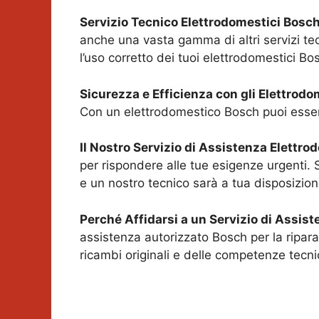
Servizio Tecnico Elettrodomestici Bosc
anche una vasta gamma di altri servizi tecni
l’uso corretto dei tuoi elettrodomestici Bo
Sicurezza e Efficienza con gli Elettrod
Con un elettrodomestico Bosch puoi essere 
Il Nostro Servizio di Assistenza Elettr
per rispondere alle tue esigenze urgenti. 
e un nostro tecnico sarà a tua disposizio
Perché Affidarsi a un Servizio di Assis
assistenza autorizzato Bosch per la ripara
ricambi originali e delle competenze tecni