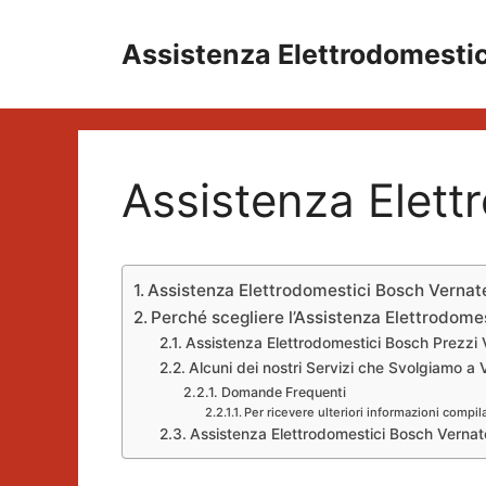
Vai
al
Assistenza Elettrodomesti
contenuto
Assistenza Elett
Assistenza Elettrodomestici Bosch Vernat
Perché scegliere l’Assistenza Elettrodome
Assistenza Elettrodomestici Bosch Prezzi 
Alcuni dei nostri Servizi che Svolgiamo a 
Domande Frequenti
Per ricevere ulteriori informazioni compil
Assistenza Elettrodomestici Bosch Vernat