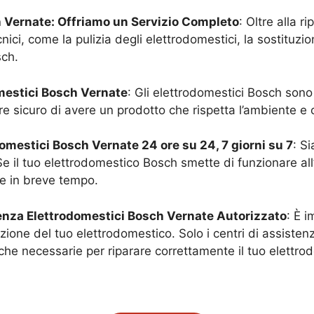
h
Vernate
: Offriamo un Servizio Completo
: Oltre alla r
ci, come la pulizia degli elettrodomestici, la sostituzione 
sch.
omestici Bosch
Vernate
: Gli elettrodomestici Bosch sono 
sicuro di avere un prodotto che rispetta l’ambiente e ch
odomestici Bosch
Vernate
24 ore su 24, 7 giorni su 7
: S
Se il tuo elettrodomestico Bosch smette di funzionare al
ne in breve tempo.
tenza Elettrodomestici Bosch
Vernate
Autorizzato
: È i
zione del tuo elettrodomestico. Solo i centri di assiste
che necessarie per riparare correttamente il tuo elettro