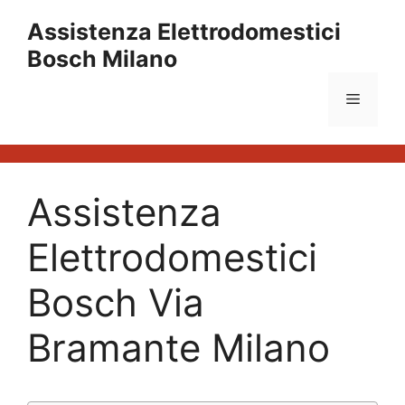
Vai
Assistenza Elettrodomestici
al
Bosch Milano
contenuto
Menu
Assistenza
Elettrodomestici
Bosch Via
Bramante Milano