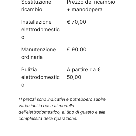
Sostituzione
Prezzo del ricambio
ricambio
+ manodopera
Installazione
€ 70,00
elettrodomestic
o
Manutenzione
€ 90,00
ordinaria
Pulizia
A partire da €
elettrodomestic
50,00
o
*I prezzi sono indicativi e potrebbero subire
variazioni in base al modello
dell’elettrodomestico, al tipo di guasto e alla
complessità della riparazione.