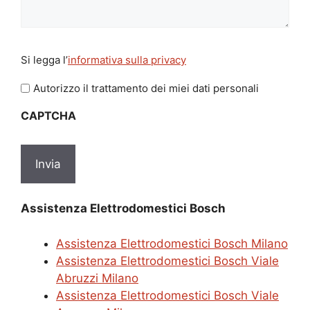
Si
Si legga l’
informativa sulla privacy
legga
l'informativa
Autorizzo il trattamento dei miei dati personali
sulla
CAPTCHA
privacy
*
Assistenza Elettrodomestici Bosch
Assistenza Elettrodomestici Bosch Milano
Assistenza Elettrodomestici Bosch Viale
Abruzzi Milano
Assistenza Elettrodomestici Bosch Viale