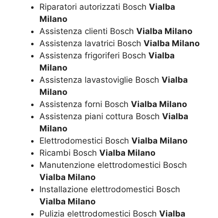
Riparatori autorizzati Bosch
Vialba
Milano
Assistenza clienti Bosch
Vialba Milano
Assistenza lavatrici Bosch
Vialba Milano
Assistenza frigoriferi Bosch
Vialba
Milano
Assistenza lavastoviglie Bosch
Vialba
Milano
Assistenza forni Bosch
Vialba Milano
Assistenza piani cottura Bosch
Vialba
Milano
Elettrodomestici Bosch
Vialba Milano
Ricambi Bosch
Vialba Milano
Manutenzione elettrodomestici Bosch
Vialba Milano
Installazione elettrodomestici Bosch
Vialba Milano
Pulizia elettrodomestici Bosch
Vialba