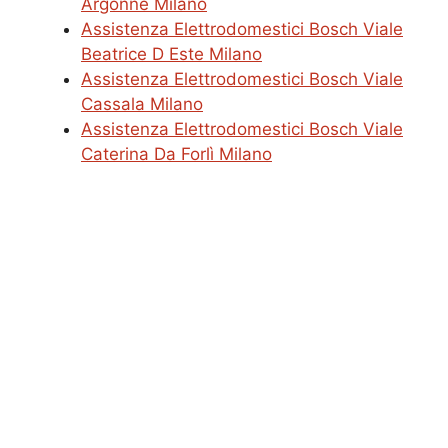
Argonne Milano
Assistenza Elettrodomestici Bosch Viale
Beatrice D Este Milano
Assistenza Elettrodomestici Bosch Viale
Cassala Milano
Assistenza Elettrodomestici Bosch Viale
Caterina Da Forlì Milano