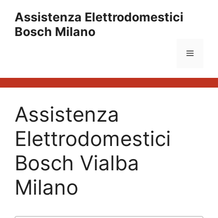
Vai
Assistenza Elettrodomestici
al
Bosch Milano
contenuto
Menu
Assistenza
Elettrodomestici
Bosch Vialba
Milano