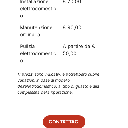
Installazione
€ 70,00
elettrodomestic
o
Manutenzione
€ 90,00
ordinaria
Pulizia
A partire da €
elettrodomestic
50,00
o
*I prezzi sono indicativi e potrebbero subire
variazioni in base al modello
dell’elettrodomestico, al tipo di guasto e alla
complessità della riparazione.
CONTATTACI