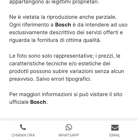
appartengono ai legittimi proprietari.
Ne è vietata la riproduzione anche parziale.
Ogni riferimento a
Bosch
è da intendere ad uso
esclusivamente descrittivo dei servizi offerti e
riguarda la fornitura di ottima qualità.
Le foto sono solo rappresentative; i prezzi, le
caratteristiche tecniche e/o estetiche dei
prodotti possono subire variazioni senza alcun
preavviso. Salvo errori tipografici.
Per maggiori informazioni si può visitare il sito
ufficiale
Bosch
.
Copyright © 2024 |
Realizzazione Siti Web
-
Siti Roma
-
Solution Group Communication
CHIAMA ORA
WHATSAPP
EMAIL