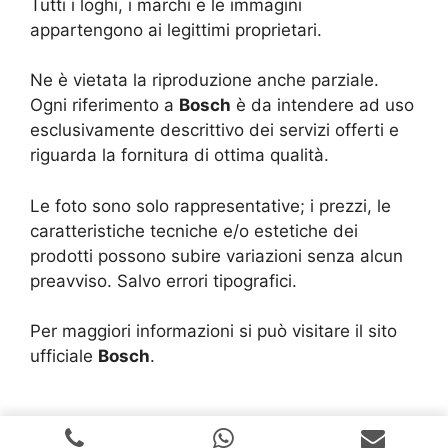
Tutti i loghi, i marchi e le immagini
appartengono ai legittimi proprietari.
Ne è vietata la riproduzione anche parziale.
Ogni riferimento a
Bosch
è da intendere ad uso
esclusivamente descrittivo dei servizi offerti e
riguarda la fornitura di ottima qualità.
Le foto sono solo rappresentative; i prezzi, le
caratteristiche tecniche e/o estetiche dei
prodotti possono subire variazioni senza alcun
preavviso. Salvo errori tipografici.
Per maggiori informazioni si può visitare il sito
ufficiale
Bosch
.
Copyright © 2024 |
Realizzazione Siti Web
-
Siti Roma