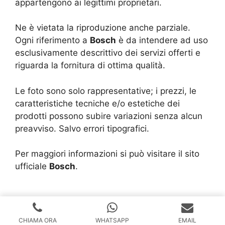
appartengono ai legittimi proprietari.
Ne è vietata la riproduzione anche parziale.
Ogni riferimento a
Bosch
è da intendere ad uso
esclusivamente descrittivo dei servizi offerti e
riguarda la fornitura di ottima qualità.
Le foto sono solo rappresentative; i prezzi, le
caratteristiche tecniche e/o estetiche dei
prodotti possono subire variazioni senza alcun
preavviso. Salvo errori tipografici.
Per maggiori informazioni si può visitare il sito
ufficiale
Bosch
.
Copyright © 2024 |
Realizzazione Siti Web
-
Siti Roma
-
Solution Group Communication
CHIAMA ORA
WHATSAPP
EMAIL