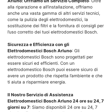
Arluno
: Offriamo un Servizio Completo
: Oltre
alla riparazione e all’installazione, offriamo
anche una vasta gamma di altri servizi tecnici,
come la pulizia degli elettrodomestici, la
sostituzione dei filtri e la fornitura di consigli per
l’uso corretto dei tuoi elettrodomestici Bosch.
Sicurezza e Efficienza con gli
Elettrodomestici Bosch
Arluno
: Gli
elettrodomestici Bosch sono progettati per
essere sicuri ed efficienti. Con un
elettrodomestico Bosch puoi essere sicuro di
avere un prodotto che rispetta l’ambiente e che
ti aiuta a risparmiare energia.
Il Nostro Servizio di Assistenza
Elettrodomestici Bosch
Arluno
24 ore su 24, 7
giorni su 7
: Siamo disponibili 24 ore su 24, 7