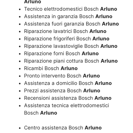
Arluno
Tecnico elettrodomestici Bosch
Arluno
Assistenza in garanzia Bosch
Arluno
Assistenza fuori garanzia Bosch
Arluno
Riparazione lavatrici Bosch
Arluno
Riparazione frigoriferi Bosch
Arluno
Riparazione lavastoviglie Bosch
Arluno
Riparazione forni Bosch
Arluno
Riparazione piani cottura Bosch
Arluno
Ricambi Bosch
Arluno
Pronto intervento Bosch
Arluno
Assistenza a domicilio Bosch
Arluno
Prezzi assistenza Bosch
Arluno
Recensioni assistenza Bosch
Arluno
Assistenza tecnica elettrodomestici
Bosch
Arluno
Centro assistenza Bosch
Arluno