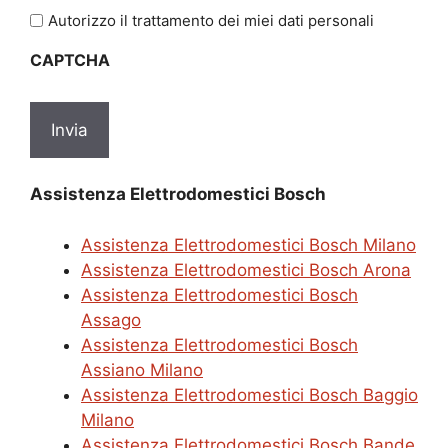
l'informativa
Autorizzo il trattamento dei miei dati personali
sulla
CAPTCHA
privacy
*
Assistenza Elettrodomestici Bosch
Assistenza Elettrodomestici Bosch Milano
Assistenza Elettrodomestici Bosch Arona
Assistenza Elettrodomestici Bosch
Assago
Assistenza Elettrodomestici Bosch
Assiano Milano
Assistenza Elettrodomestici Bosch Baggio
Milano
Assistenza Elettrodomestici Bosch Bande