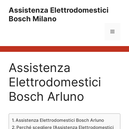
Vai
Assistenza Elettrodomestici
al
Bosch Milano
contenuto
Menu
Assistenza
Elettrodomestici
Bosch Arluno
Assistenza Elettrodomestici Bosch Arluno
Perché scegliere l’Assistenza Elettrodomestici