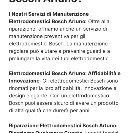
I Nostri Servizi di Manutenzione
Elettrodomestici Bosch
Arluno
: Oltre alla
riparazione, offriamo anche un servizio di
manutenzione preventiva per gli
elettrodomestici Bosch. La manutenzione
regolare può aiutare a prevenire guasti e a
prolungare la vita dei tuoi elettrodomestici.
Elettrodomestici Bosch
Arluno
: Affidabilità e
Innovazione
: Gli elettrodomestici Bosch sono
rinomati per la loro affidabilità, innovazione e
design elegante. Con un elettrodomestico
Bosch puoi essere sicuro di avere un prodotto
di alta qualità che durerà per anni.
Riparazione Elettrodomestici Bosch
Arluno
:
Ripariamo Qualunque Guasto
: I nostri tecnici