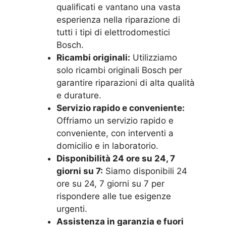
qualificati e vantano una vasta
esperienza nella riparazione di
tutti i tipi di elettrodomestici
Bosch.
Ricambi originali:
Utilizziamo
solo ricambi originali Bosch per
garantire riparazioni di alta qualità
e durature.
Servizio rapido e conveniente:
Offriamo un servizio rapido e
conveniente, con interventi a
domicilio e in laboratorio.
Disponibilità 24 ore su 24, 7
giorni su 7:
Siamo disponibili 24
ore su 24, 7 giorni su 7 per
rispondere alle tue esigenze
urgenti.
Assistenza in garanzia e fuori