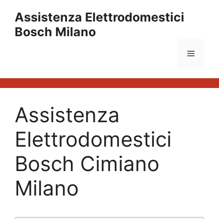
Vai
Assistenza Elettrodomestici
al
Bosch Milano
contenuto
Menu
Assistenza
Elettrodomestici
Bosch Cimiano
Milano