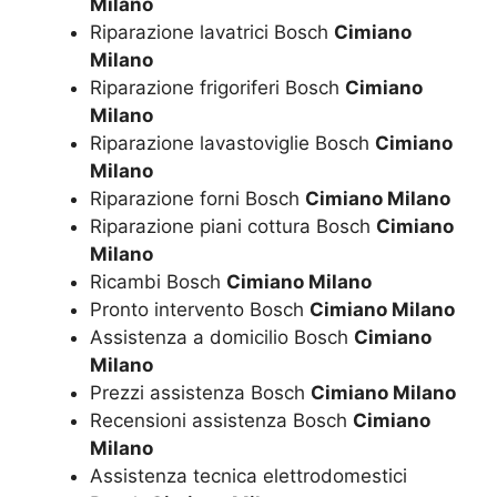
Milano
Riparazione lavatrici Bosch
Cimiano
Milano
Riparazione frigoriferi Bosch
Cimiano
Milano
Riparazione lavastoviglie Bosch
Cimiano
Milano
Riparazione forni Bosch
Cimiano Milano
Riparazione piani cottura Bosch
Cimiano
Milano
Ricambi Bosch
Cimiano Milano
Pronto intervento Bosch
Cimiano Milano
Assistenza a domicilio Bosch
Cimiano
Milano
Prezzi assistenza Bosch
Cimiano Milano
Recensioni assistenza Bosch
Cimiano
Milano
Assistenza tecnica elettrodomestici