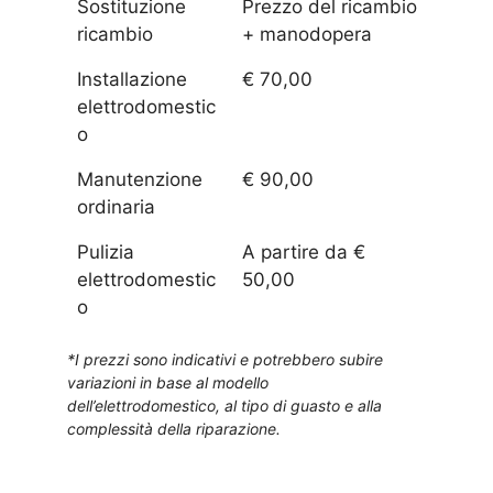
Sostituzione
Prezzo del ricambio
ricambio
+ manodopera
Installazione
€ 70,00
elettrodomestic
o
Manutenzione
€ 90,00
ordinaria
Pulizia
A partire da €
elettrodomestic
50,00
o
*I prezzi sono indicativi e potrebbero subire
variazioni in base al modello
dell’elettrodomestico, al tipo di guasto e alla
complessità della riparazione.