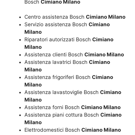
Bosch
Cimiano Milano
Centro assistenza Bosch
Cimiano Milano
Servizio assistenza Bosch
Cimiano
Milano
Riparatori autorizzati Bosch
Cimiano
Milano
Assistenza clienti Bosch
Cimiano Milano
Assistenza lavatrici Bosch
Cimiano
Milano
Assistenza frigoriferi Bosch
Cimiano
Milano
Assistenza lavastoviglie Bosch
Cimiano
Milano
Assistenza forni Bosch
Cimiano Milano
Assistenza piani cottura Bosch
Cimiano
Milano
Elettrodomestici Bosch
Cimiano Milano