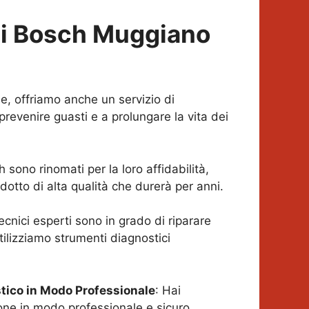
ci Bosch
Muggiano
one, offriamo anche un servizio di
evenire guasti e a prolungare la vita dei
h sono rinomati per la loro affidabilità,
otto di alta qualità che durerà per anni.
 tecnici esperti sono in grado di riparare
tilizziamo strumenti diagnostici
stico in Modo Professionale
: Hai
ione in modo professionale e sicuro,