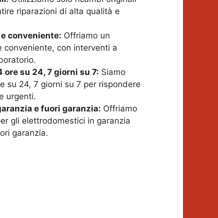
ire riparazioni di alta qualità e
 e conveniente:
Offriamo un
e conveniente, con interventi a
boratorio.
 ore su 24, 7 giorni su 7:
Siamo
re su 24, 7 giorni su 7 per rispondere
e urgenti.
aranzia e fuori garanzia:
Offriamo
er gli elettrodomestici in garanzia
uori garanzia.