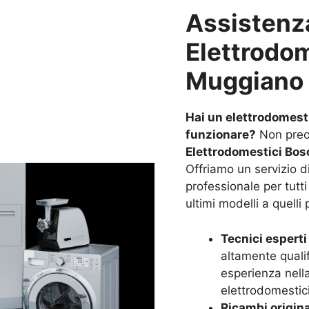
Assistenz
Elettrodo
Muggiano 
Hai un elettrodomest
funzionare?
Non preo
Elettrodomestici Bos
Offriamo un servizio di
professionale per tutti
ultimi modelli a quelli 
Tecnici esperti 
altamente quali
esperienza nella 
elettrodomestic
Ricambi origina