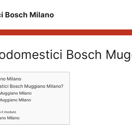
ci Bosch Milano
trodomestici Bosch Mug
ano Milano
estici Bosch Muggiano Milano?
 Muggiano Milano
 Muggiano Milano
a il modulo
ano Milano