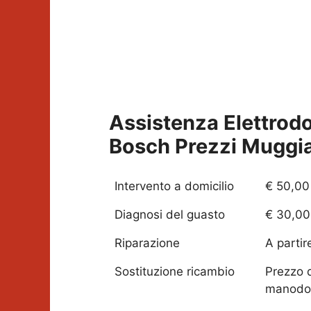
Assistenza Elettrod
Bosch Prezzi
Muggia
Intervento a domicilio
€ 50,00
Diagnosi del guasto
€ 30,00
Riparazione
A partir
Sostituzione ricambio
Prezzo 
manodo