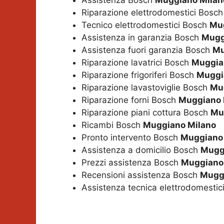
Assistenza Bosch
Muggiano Milan
Riparazione elettrodomestici Bosc
Tecnico elettrodomestici Bosch
Mu
Assistenza in garanzia Bosch
Mugg
Assistenza fuori garanzia Bosch
Mu
Riparazione lavatrici Bosch
Muggia
Riparazione frigoriferi Bosch
Muggi
Riparazione lavastoviglie Bosch
Mu
Riparazione forni Bosch
Muggiano 
Riparazione piani cottura Bosch
Mu
Ricambi Bosch
Muggiano Milano
Pronto intervento Bosch
Muggiano
Assistenza a domicilio Bosch
Mugg
Prezzi assistenza Bosch
Muggiano
Recensioni assistenza Bosch
Mugg
Assistenza tecnica elettrodomesti