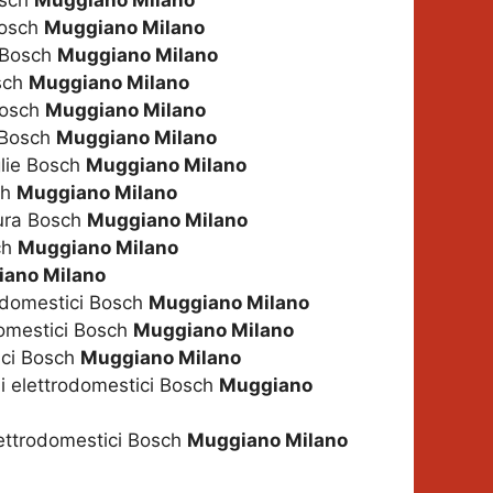
osch
Muggiano Milano
Bosch
Muggiano Milano
i Bosch
Muggiano Milano
osch
Muggiano Milano
Bosch
Muggiano Milano
i Bosch
Muggiano Milano
glie Bosch
Muggiano Milano
ch
Muggiano Milano
tura Bosch
Muggiano Milano
ch
Muggiano Milano
ano Milano
odomestici Bosch
Muggiano Milano
domestici Bosch
Muggiano Milano
ici Bosch
Muggiano Milano
gli elettrodomestici Bosch
Muggiano
lettrodomestici Bosch
Muggiano Milano