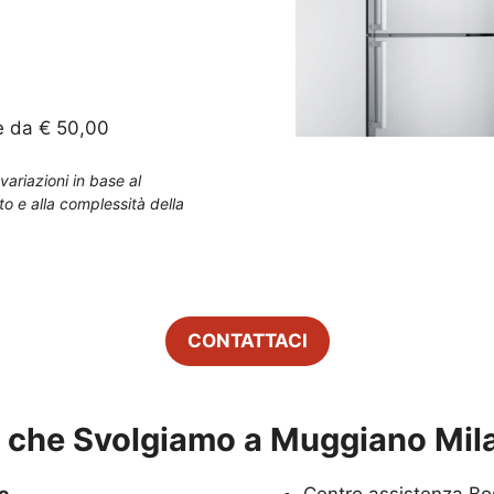
e da € 50,00
variazioni in base al
to e alla complessità della
CONTATTACI
zi che Svolgiamo a
Muggiano Mil