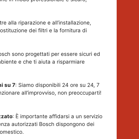
ltre alla riparazione e all’installazione,
tituzione dei filtri e la fornitura di
Bosch sono progettati per essere sicuri ed
biente e che ti aiuta a risparmiare
ni su 7
: Siamo disponibili 24 ore su 24, 7
nzionare all’improvviso, non preoccuparti!
zzato
: È importante affidarsi a un servizio
stenza autorizzati Bosch dispongono dei
domestico.