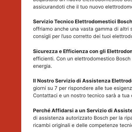
assicurandoti che il tuo nuovo elettrodom
Servizio Tecnico Elettrodomestici Bosc
offriamo anche una vasta gamma di altri serv
consigli per l’uso corretto dei tuoi elettro
Sicurezza e Efficienza con gli Elettrod
efficienti. Con un elettrodomestico Bosch 
energia.
Il Nostro Servizio di Assistenza Elettr
giorni su 7 per rispondere alle tue esigen
Contattaci e un nostro tecnico sarà a tua
Perché Affidarsi a un Servizio di Assis
di assistenza autorizzato Bosch per la rip
ricambi originali e delle competenze tecni