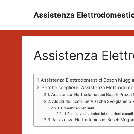
Vai
al
Assistenza Elettrodomesti
contenuto
Assistenza Elet
Assistenza Elettrodomestici Bosch Muggi
Perché scegliere l’Assistenza Elettrodom
Assistenza Elettrodomestici Bosch Prezzi
Alcuni dei nostri Servizi che Svolgiamo a
Domande Frequenti
Per ricevere ulteriori informazioni compil
Assistenza Elettrodomestici Bosch Muggi