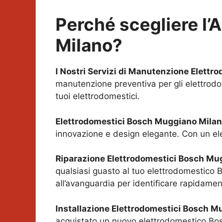
Perché scegliere l’
Milano
?
I Nostri Servizi di Manutenzione Elettr
manutenzione preventiva per gli elettrodo
tuoi elettrodomestici.
Elettrodomestici Bosch
Muggiano Mila
innovazione e design elegante. Con un ele
Riparazione Elettrodomestici Bosch
Mug
qualsiasi guasto al tuo elettrodomestico B
all’avanguardia per identificare rapidamen
Installazione Elettrodomestici Bosch
Mu
acquistato un nuovo elettrodomestico Bosch