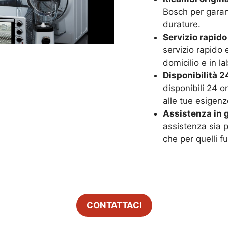
Bosch per garant
durature.
Servizio rapido
servizio rapido 
domicilio e in la
Disponibilità 24
disponibili 24 o
alle tue esigenz
Assistenza in g
assistenza sia p
che per quelli f
CONTATTACI