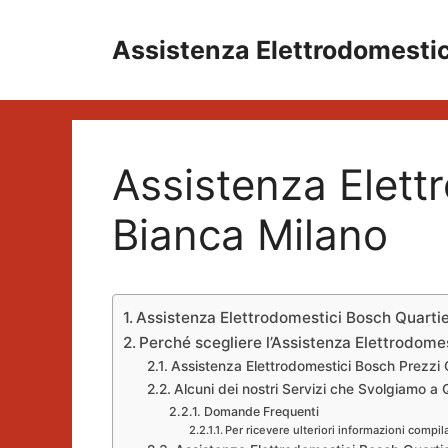
Vai
al
Assistenza Elettrodomesti
contenuto
Assistenza Elett
Bianca Milano
Assistenza Elettrodomestici Bosch Quarti
Perché scegliere l’Assistenza Elettrodome
Assistenza Elettrodomestici Bosch Prezzi 
Alcuni dei nostri Servizi che Svolgiamo a
Domande Frequenti
Per ricevere ulteriori informazioni compil