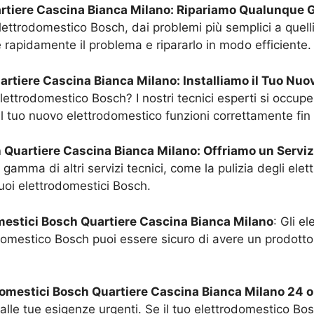
rtiere Cascina Bianca Milano
: Ripariamo Qualunque 
elettrodomestico Bosch, dai problemi più semplici a quell
e rapidamente il problema e ripararlo in modo efficiente.
artiere Cascina Bianca Milano
: Installiamo il Tuo Nu
lettrodomestico Bosch? I nostri tecnici esperti si occupe
 il tuo nuovo elettrodomestico funzioni correttamente fi
h
Quartiere Cascina Bianca Milano
: Offriamo un Servi
gamma di altri servizi tecnici, come la pulizia degli elettr
 tuoi elettrodomestici Bosch.
omestici Bosch
Quartiere Cascina Bianca Milano
: Gli e
odomestico Bosch puoi essere sicuro di avere un prodotto 
odomestici Bosch
Quartiere Cascina Bianca Milano
24 or
 alle tue esigenze urgenti. Se il tuo elettrodomestico Bo