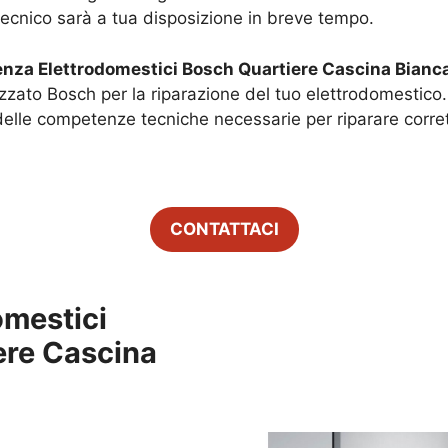
tecnico sarà a tua disposizione in breve tempo.
tenza Elettrodomestici Bosch
Quartiere Cascina Bianc
izzato Bosch per la riparazione del tuo elettrodomestico. 
delle competenze tecniche necessarie per riparare corre
CONTATTACI
omestici
ere Cascina