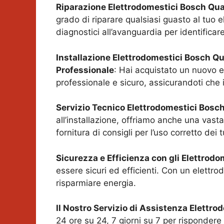
Riparazione Elettrodomestici Bosch
Qua
grado di riparare qualsiasi guasto al tuo 
diagnostici all’avanguardia per identificar
Installazione Elettrodomestici Bosch
Qu
Professionale
: Hai acquistato un nuovo e
professionale e sicuro, assicurandoti che
Servizio Tecnico Elettrodomestici Bosc
all’installazione, offriamo anche una vasta 
fornitura di consigli per l’uso corretto dei
Sicurezza e Efficienza con gli Elettrod
essere sicuri ed efficienti. Con un elettr
risparmiare energia.
Il Nostro Servizio di Assistenza Elettr
24 ore su 24, 7 giorni su 7 per rispondere