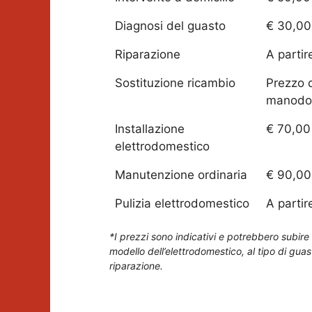
Diagnosi del guasto
€ 30,00
Riparazione
A partir
Sostituzione ricambio
Prezzo 
manodo
Installazione
€ 70,00
elettrodomestico
Manutenzione ordinaria
€ 90,00
Pulizia elettrodomestico
A partir
*I prezzi sono indicativi e potrebbero subire 
modello dell’elettrodomestico, al tipo di guas
riparazione.