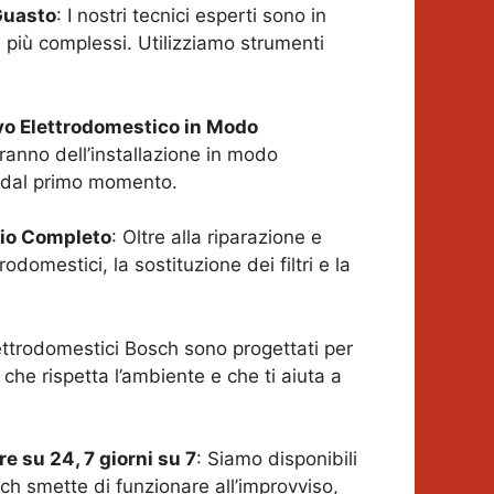
Guasto
: I nostri tecnici esperti sono in
i più complessi. Utilizziamo strumenti
ovo Elettrodomestico in Modo
ranno dell’installazione in modo
n dal primo momento.
zio Completo
: Oltre alla riparazione e
odomestici, la sostituzione dei filtri e la
lettrodomestici Bosch sono progettati per
che rispetta l’ambiente e che ti aiuta a
e su 24, 7 giorni su 7
: Siamo disponibili
sch smette di funzionare all’improvviso,