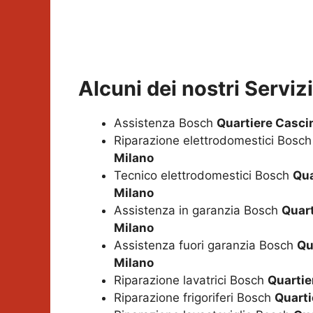
Alcuni dei nostri Servi
Assistenza Bosch
Quartiere Casci
Riparazione elettrodomestici Bosc
Milano
Tecnico elettrodomestici Bosch
Qua
Milano
Assistenza in garanzia Bosch
Quart
Milano
Assistenza fuori garanzia Bosch
Qu
Milano
Riparazione lavatrici Bosch
Quartie
Riparazione frigoriferi Bosch
Quarti