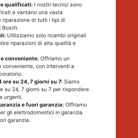
e qualificati:
I nostri tecnici sono
ficati e vantano una vasta
riparazione di tutti i tipi di
i Bosch.
li:
Utilizziamo solo ricambi originali
ire riparazioni di alta qualità e
 e conveniente:
Offriamo un
e conveniente, con interventi a
boratorio.
 ore su 24, 7 giorni su 7:
Siamo
re su 24, 7 giorni su 7 per rispondere
e urgenti.
aranzia e fuori garanzia:
Offriamo
er gli elettrodomestici in garanzia
uori garanzia.