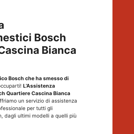
a
mestici Bosch
 Cascina Bianca
ico Bosch che ha smesso di
ccuparti!
L’Assistenza
ch Quartiere Cascina Bianca
friamo un servizio di assistenza
fessionale per tutti gli
 dagli ultimi modelli a quelli più