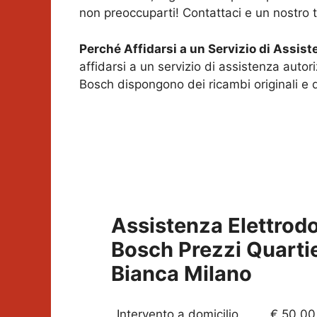
non preoccuparti! Contattaci e un nostro 
Perché Affidarsi a un Servizio di Assis
affidarsi a un servizio di assistenza autor
Bosch dispongono dei ricambi originali e 
Assistenza Elettrod
Bosch Prezzi
Quarti
Bianca Milano
Intervento a domicilio
€ 50,00