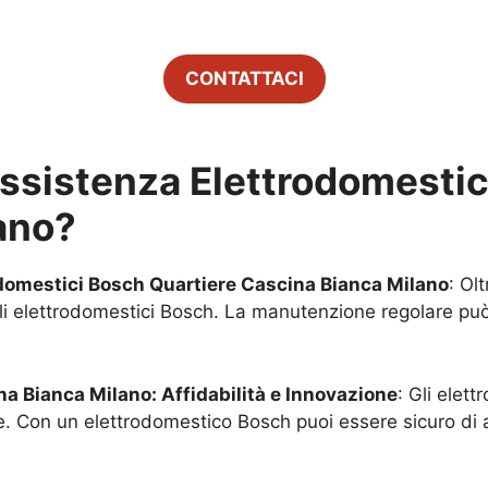
CONTATTACI
Assistenza Elettrodomesti
ano
?
odomestici Bosch
Quartiere Cascina Bianca Milano
: Ol
li elettrodomestici Bosch. La manutenzione regolare può
na Bianca Milano
: Affidabilità e Innovazione
: Gli elet
e. Con un elettrodomestico Bosch puoi essere sicuro di a