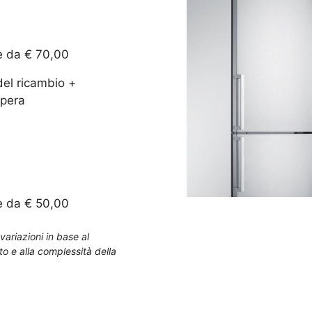
e da € 70,00
del ricambio +
pera
e da € 50,00
variazioni in base al
to e alla complessità della