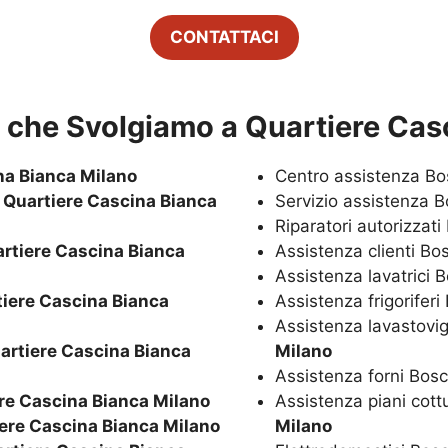
CONTATTACI
zi che Svolgiamo a
Quartiere Cas
na Bianca Milano
Centro assistenza B
h
Quartiere Cascina Bianca
Servizio assistenza 
Riparatori autorizzat
rtiere Cascina Bianca
Assistenza clienti B
Assistenza lavatrici 
iere Cascina Bianca
Assistenza frigorifer
Assistenza lavastovi
artiere Cascina Bianca
Milano
Assistenza forni Bos
re Cascina Bianca Milano
Assistenza piani cot
ere Cascina Bianca Milano
Milano