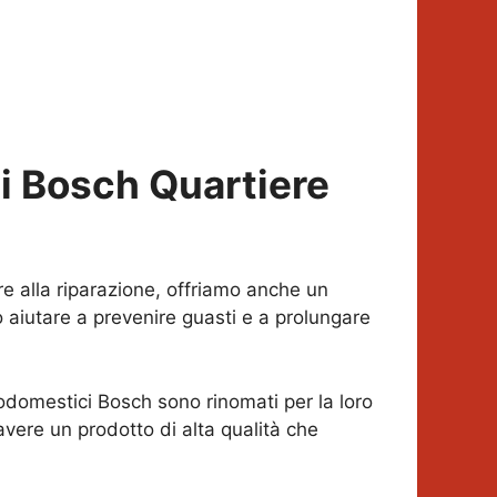
ci Bosch
Quartiere
tre alla riparazione, offriamo anche un
 aiutare a prevenire guasti e a prolungare
trodomestici Bosch sono rinomati per la loro
vere un prodotto di alta qualità che