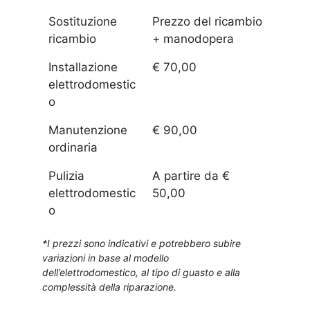
Sostituzione
Prezzo del ricambio
ricambio
+ manodopera
Installazione
€ 70,00
elettrodomestic
o
Manutenzione
€ 90,00
ordinaria
Pulizia
A partire da €
elettrodomestic
50,00
o
*I prezzi sono indicativi e potrebbero subire
variazioni in base al modello
dell’elettrodomestico, al tipo di guasto e alla
complessità della riparazione.