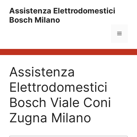
Vai
Assistenza Elettrodomestici
al
Bosch Milano
contenuto
Menu
Assistenza
Elettrodomestici
Bosch Viale Coni
Zugna Milano