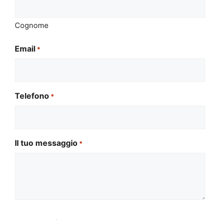
Cognome
Email
*
Telefono
*
Il tuo messaggio
*
Si