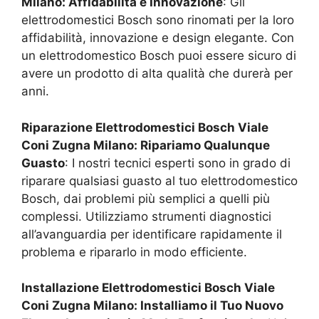
Milano
: Affidabilità e Innovazione
: Gli
elettrodomestici Bosch sono rinomati per la loro
affidabilità, innovazione e design elegante. Con
un elettrodomestico Bosch puoi essere sicuro di
avere un prodotto di alta qualità che durerà per
anni.
Riparazione Elettrodomestici Bosch
Viale
Coni Zugna Milano
: Ripariamo Qualunque
Guasto
: I nostri tecnici esperti sono in grado di
riparare qualsiasi guasto al tuo elettrodomestico
Bosch, dai problemi più semplici a quelli più
complessi. Utilizziamo strumenti diagnostici
all’avanguardia per identificare rapidamente il
problema e ripararlo in modo efficiente.
Installazione Elettrodomestici Bosch
Viale
Coni Zugna Milano
: Installiamo il Tuo Nuovo