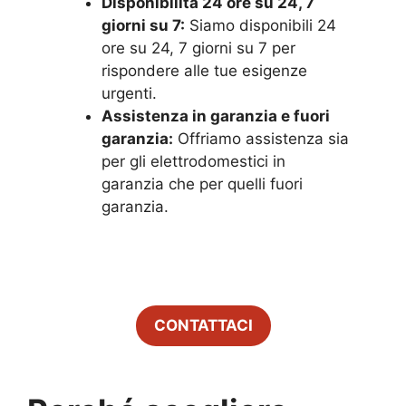
Disponibilità 24 ore su 24, 7
giorni su 7:
Siamo disponibili 24
ore su 24, 7 giorni su 7 per
rispondere alle tue esigenze
urgenti.
Assistenza in garanzia e fuori
garanzia:
Offriamo assistenza sia
per gli elettrodomestici in
garanzia che per quelli fuori
garanzia.
CONTATTACI