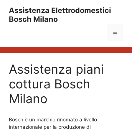
Vai
Assistenza Elettrodomestici
al
Bosch Milano
contenuto
Menu
Assistenza piani
cottura Bosch
Milano
Bosch è un marchio rinomato a livello
internazionale per la produzione di