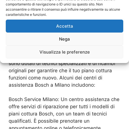
comportamento di navigazione o ID unici su questo sito. Non
Connect per monitorare il funzionamento del
acconsentire o ritirare il consenso può influire negativamente su alcune
tuo piano cottura e ricevere diagnosi online,
caratteristiche e funzioni.
oltre a richiedere assistenza.
Accetta
Centri di Assistenza Bosch a Milano A Milano,
Nega
ci sono diversi centri di assistenza Bosch
autorizzati che offrono riparazioni e
Visualizza le preferenze
manutenzione per piani cottura. Questi centri
sono dotati di tecnici specializzati e di ricambi
originali per garantire che il tuo piano cottura
funzioni come nuovo. Alcuni dei centri di
assistenza Bosch a Milano includono:
Bosch Service Milano: Un centro assistenza che
offre servizi di riparazione per tutti i modelli di
piani cottura Bosch, con un team di tecnici
qualificati. È possibile prenotare un
appuntamento online o telefonicamente.