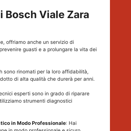
ci Bosch
Viale Zara
one, offriamo anche un servizio di
evenire guasti e a prolungare la vita dei
h sono rinomati per la loro affidabilità,
otto di alta qualità che durerà per anni.
 tecnici esperti sono in grado di riparare
tilizziamo strumenti diagnostici
stico in Modo Professionale
: Hai
ione in modo professionale e sicuro,