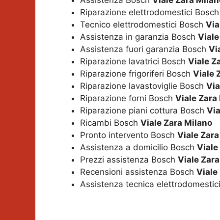
Assistenza Bosch
Viale Zara Milan
Riparazione elettrodomestici Bosc
Tecnico elettrodomestici Bosch
Via
Assistenza in garanzia Bosch
Viale
Assistenza fuori garanzia Bosch
Vi
Riparazione lavatrici Bosch
Viale Z
Riparazione frigoriferi Bosch
Viale 
Riparazione lavastoviglie Bosch
Via
Riparazione forni Bosch
Viale Zara
Riparazione piani cottura Bosch
Via
Ricambi Bosch
Viale Zara Milano
Pronto intervento Bosch
Viale Zara
Assistenza a domicilio Bosch
Viale
Prezzi assistenza Bosch
Viale Zara
Recensioni assistenza Bosch
Viale
Assistenza tecnica elettrodomesti