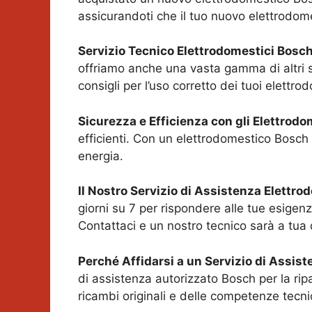
assicurandoti che il tuo nuovo elettrodom
Servizio Tecnico Elettrodomestici Bosc
offriamo anche una vasta gamma di altri serv
consigli per l’uso corretto dei tuoi elettro
Sicurezza e Efficienza con gli Elettrod
efficienti. Con un elettrodomestico Bosch 
energia.
Il Nostro Servizio di Assistenza Elettr
giorni su 7 per rispondere alle tue esigen
Contattaci e un nostro tecnico sarà a tua
Perché Affidarsi a un Servizio di Assis
di assistenza autorizzato Bosch per la rip
ricambi originali e delle competenze tecni