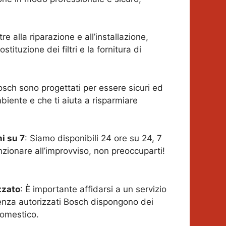
ltre alla riparazione e all’installazione,
tituzione dei filtri e la fornitura di
Bosch sono progettati per essere sicuri ed
biente e che ti aiuta a risparmiare
ni su 7
: Siamo disponibili 24 ore su 24, 7
nzionare all’improvviso, non preoccuparti!
zzato
: È importante affidarsi a un servizio
stenza autorizzati Bosch dispongono dei
domestico.