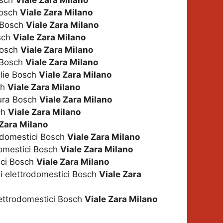
osch
Viale Zara Milano
Bosch
Viale Zara Milano
i Bosch
Viale Zara Milano
osch
Viale Zara Milano
Bosch
Viale Zara Milano
i Bosch
Viale Zara Milano
glie Bosch
Viale Zara Milano
ch
Viale Zara Milano
tura Bosch
Viale Zara Milano
ch
Viale Zara Milano
 Zara Milano
odomestici Bosch
Viale Zara Milano
domestici Bosch
Viale Zara Milano
ici Bosch
Viale Zara Milano
gli elettrodomestici Bosch
Viale Zara
lettrodomestici Bosch
Viale Zara Milano