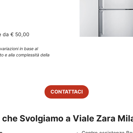
e da € 50,00
variazioni in base al
to e alla complessità della
CONTATTACI
zi che Svolgiamo a
Viale Zara Mi