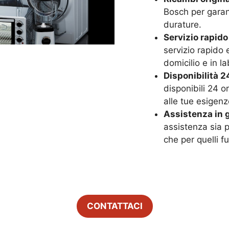
Bosch per garant
durature.
Servizio rapido
servizio rapido 
domicilio e in la
Disponibilità 24
disponibili 24 o
alle tue esigenz
Assistenza in g
assistenza sia p
che per quelli f
CONTATTACI