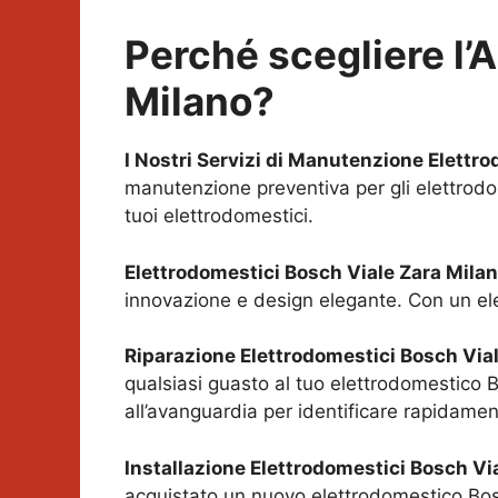
Perché scegliere l’
Milano
?
I Nostri Servizi di Manutenzione Elettr
manutenzione preventiva per gli elettrodo
tuoi elettrodomestici.
Elettrodomestici Bosch
Viale Zara Mila
innovazione e design elegante. Con un ele
Riparazione Elettrodomestici Bosch
Via
qualsiasi guasto al tuo elettrodomestico B
all’avanguardia per identificare rapidamen
Installazione Elettrodomestici Bosch
Vi
acquistato un nuovo elettrodomestico Bosch