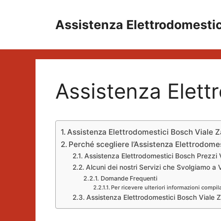
Vai
al
Assistenza Elettrodomesti
contenuto
Assistenza Elett
Assistenza Elettrodomestici Bosch Viale Z
Perché scegliere l’Assistenza Elettrodome
Assistenza Elettrodomestici Bosch Prezzi 
Alcuni dei nostri Servizi che Svolgiamo a 
Domande Frequenti
Per ricevere ulteriori informazioni compil
Assistenza Elettrodomestici Bosch Viale 