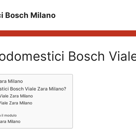
ci Bosch Milano
rodomestici Bosch Vial
ara Milano
stici Bosch Viale Zara Milano?
Viale Zara Milano
Viale Zara Milano
a il modulo
Zara Milano