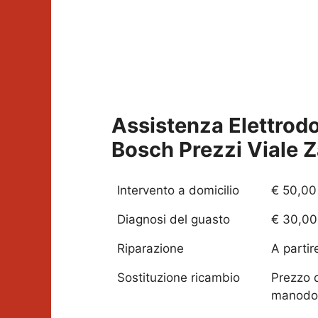
Assistenza Elettrod
Bosch Prezzi
Viale 
Intervento a domicilio
€ 50,00
Diagnosi del guasto
€ 30,00
Riparazione
A partir
Sostituzione ricambio
Prezzo 
manodo