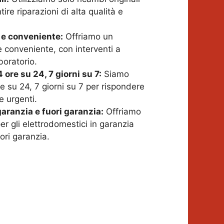
ire riparazioni di alta qualità e
 e conveniente:
Offriamo un
e conveniente, con interventi a
boratorio.
 ore su 24, 7 giorni su 7:
Siamo
re su 24, 7 giorni su 7 per rispondere
e urgenti.
aranzia e fuori garanzia:
Offriamo
er gli elettrodomestici in garanzia
uori garanzia.