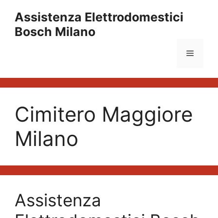
Vai
Assistenza Elettrodomestici
al
Bosch Milano
contenuto
Menu
Cimitero Maggiore
Milano
Assistenza