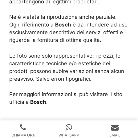
appartengono ai legittimi proprietari.
Ne è vietata la riproduzione anche parziale.
Ogni riferimento a
Bosch
è da intendere ad uso
esclusivamente descrittivo dei servizi offerti e
riguarda la fornitura di ottima qualità.
Le foto sono solo rappresentative; i prezzi, le
caratteristiche tecniche e/o estetiche dei
prodotti possono subire variazioni senza alcun
preavviso. Salvo errori tipografici.
Per maggiori informazioni si può visitare il sito
ufficiale
Bosch
.
Copyright © 2024 |
Realizzazione Siti Web
-
Siti Roma
-
Solution Group Communication
CHIAMA ORA
WHATSAPP
EMAIL