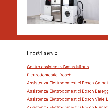
I nostri servizi
Centro assistenza Bosch Milano
Elettrodomestici Bosch
Assistenza Elettrodomestici Bosch Carna
Assistenza Elettrodomestici Bosch Bareg
Assistenza Elettrodomestici Bosch Viale L
Assistenza Elettrodomestici Bosch Primat