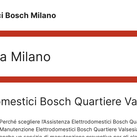
ci Bosch Milano
ia Milano
omestici Bosch Quartiere Va
Perché scegliere l’Assistenza Elettrodomestici Bosch Quar
Manutenzione Elettrodomestici Bosch Quartiere Valsesia 