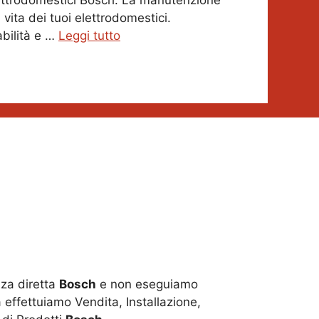
lettrodomestici Bosch. La manutenzione
vita dei tuoi elettrodomestici.
abilità e …
Leggi tutto
za diretta
Bosch
e non eseguiamo
 effettuiamo Vendita, Installazione,