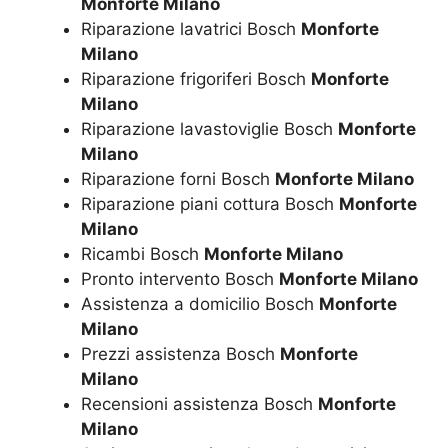
Monforte Milano
Riparazione lavatrici Bosch
Monforte
Milano
Riparazione frigoriferi Bosch
Monforte
Milano
Riparazione lavastoviglie Bosch
Monforte
Milano
Riparazione forni Bosch
Monforte Milano
Riparazione piani cottura Bosch
Monforte
Milano
Ricambi Bosch
Monforte Milano
Pronto intervento Bosch
Monforte Milano
Assistenza a domicilio Bosch
Monforte
Milano
Prezzi assistenza Bosch
Monforte
Milano
Recensioni assistenza Bosch
Monforte
Milano