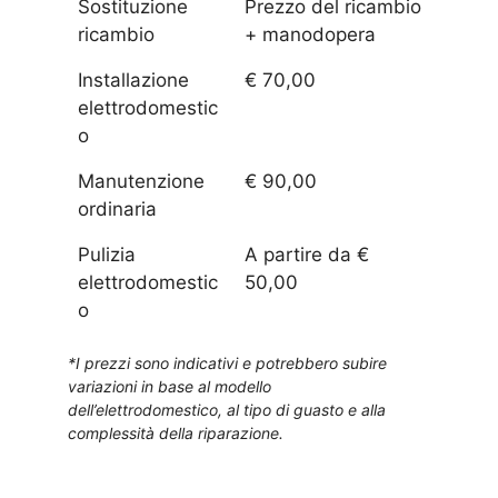
Sostituzione
Prezzo del ricambio
ricambio
+ manodopera
Installazione
€ 70,00
elettrodomestic
o
Manutenzione
€ 90,00
ordinaria
Pulizia
A partire da €
elettrodomestic
50,00
o
*I prezzi sono indicativi e potrebbero subire
variazioni in base al modello
dell’elettrodomestico, al tipo di guasto e alla
complessità della riparazione.