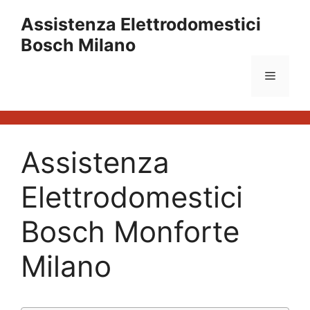
Vai
Assistenza Elettrodomestici
al
Bosch Milano
contenuto
Menu
Assistenza
Elettrodomestici
Bosch Monforte
Milano