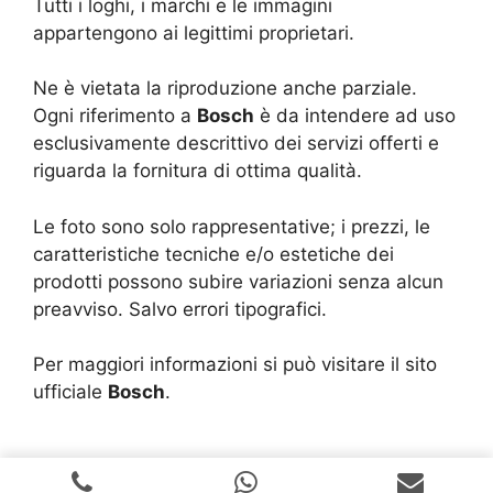
Tutti i loghi, i marchi e le immagini
appartengono ai legittimi proprietari.
Ne è vietata la riproduzione anche parziale.
Ogni riferimento a
Bosch
è da intendere ad uso
esclusivamente descrittivo dei servizi offerti e
riguarda la fornitura di ottima qualità.
Le foto sono solo rappresentative; i prezzi, le
caratteristiche tecniche e/o estetiche dei
prodotti possono subire variazioni senza alcun
preavviso. Salvo errori tipografici.
Per maggiori informazioni si può visitare il sito
ufficiale
Bosch
.
Copyright © 2024 |
Realizzazione Siti Web
-
Siti Roma