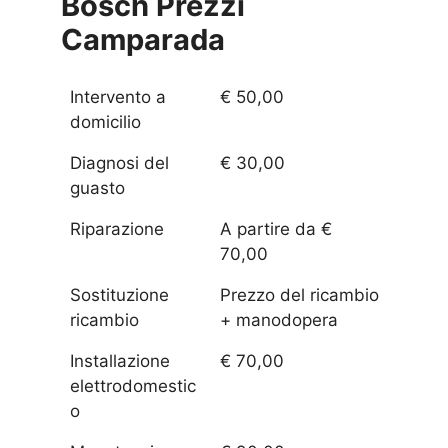
Bosch Prezzi
Camparada
Intervento a
€ 50,00
domicilio
Diagnosi del
€ 30,00
guasto
Riparazione
A partire da €
70,00
Sostituzione
Prezzo del ricambio
ricambio
+ manodopera
Installazione
€ 70,00
elettrodomestic
o