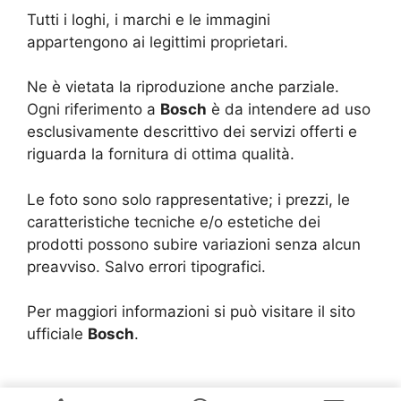
Tutti i loghi, i marchi e le immagini
appartengono ai legittimi proprietari.
Ne è vietata la riproduzione anche parziale.
Ogni riferimento a
Bosch
è da intendere ad uso
esclusivamente descrittivo dei servizi offerti e
riguarda la fornitura di ottima qualità.
Le foto sono solo rappresentative; i prezzi, le
caratteristiche tecniche e/o estetiche dei
prodotti possono subire variazioni senza alcun
preavviso. Salvo errori tipografici.
Per maggiori informazioni si può visitare il sito
ufficiale
Bosch
.
Copyright © 2024 |
Realizzazione Siti Web
-
Siti Roma