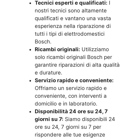
Tecnici esperti e qualificati:
I
nostri tecnici sono altamente
qualificati e vantano una vasta
esperienza nella riparazione di
tutti i tipi di elettrodomestici
Bosch.
Ricambi originali:
Utilizziamo
solo ricambi originali Bosch per
garantire riparazioni di alta qualità
e durature.
Servizio rapido e conveniente:
Offriamo un servizio rapido e
conveniente, con interventi a
domicilio e in laboratorio.
Disponibilità 24 ore su 24, 7
giorni su 7:
Siamo disponibili 24
ore su 24, 7 giorni su 7 per
rispondere alle tue esigenze