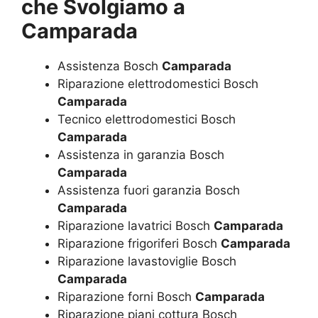
che Svolgiamo a
Camparada
Assistenza Bosch
Camparada
Riparazione elettrodomestici Bosch
Camparada
Tecnico elettrodomestici Bosch
Camparada
Assistenza in garanzia Bosch
Camparada
Assistenza fuori garanzia Bosch
Camparada
Riparazione lavatrici Bosch
Camparada
Riparazione frigoriferi Bosch
Camparada
Riparazione lavastoviglie Bosch
Camparada
Riparazione forni Bosch
Camparada
Riparazione piani cottura Bosch