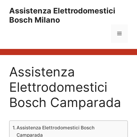
Vai
Assistenza Elettrodomestici
al
Bosch Milano
contenuto
Menu
Assistenza
Elettrodomestici
Bosch Camparada
Assistenza Elettrodomestici Bosch
Camparada