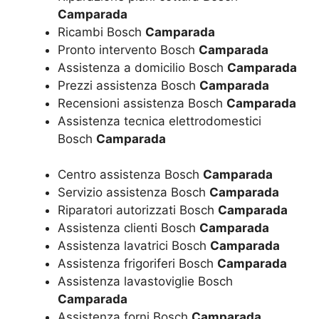
Camparada
Ricambi Bosch
Camparada
Pronto intervento Bosch
Camparada
Assistenza a domicilio Bosch
Camparada
Prezzi assistenza Bosch
Camparada
Recensioni assistenza Bosch
Camparada
Assistenza tecnica elettrodomestici
Bosch
Camparada
Centro assistenza Bosch
Camparada
Servizio assistenza Bosch
Camparada
Riparatori autorizzati Bosch
Camparada
Assistenza clienti Bosch
Camparada
Assistenza lavatrici Bosch
Camparada
Assistenza frigoriferi Bosch
Camparada
Assistenza lavastoviglie Bosch
Camparada
Assistenza forni Bosch
Camparada