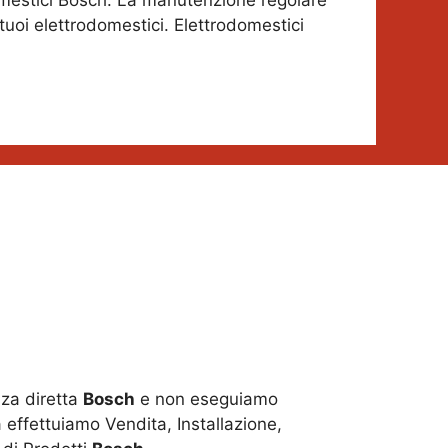
omestici Bosch. La manutenzione regolare
 tuoi elettrodomestici. Elettrodomestici
za diretta
Bosch
e non eseguiamo
 effettuiamo Vendita, Installazione,