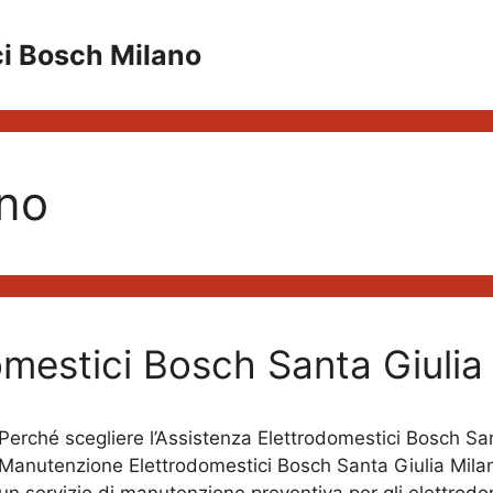
ci Bosch Milano
ano
omestici Bosch Santa Giulia
Perché scegliere l’Assistenza Elettrodomestici Bosch Sant
Manutenzione Elettrodomestici Bosch Santa Giulia Milano