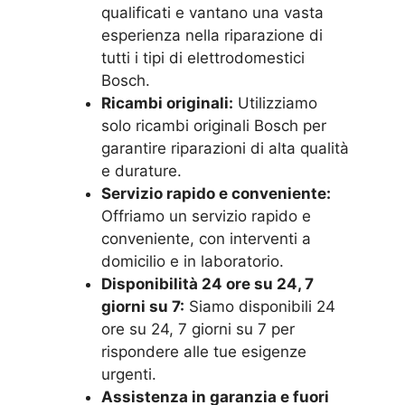
qualificati e vantano una vasta
esperienza nella riparazione di
tutti i tipi di elettrodomestici
Bosch.
Ricambi originali:
Utilizziamo
solo ricambi originali Bosch per
garantire riparazioni di alta qualità
e durature.
Servizio rapido e conveniente:
Offriamo un servizio rapido e
conveniente, con interventi a
domicilio e in laboratorio.
Disponibilità 24 ore su 24, 7
giorni su 7:
Siamo disponibili 24
ore su 24, 7 giorni su 7 per
rispondere alle tue esigenze
urgenti.
Assistenza in garanzia e fuori