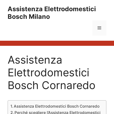
Vai
Assistenza Elettrodomestici
al
Bosch Milano
contenuto
Menu
Assistenza
Elettrodomestici
Bosch Cornaredo
Assistenza Elettrodomestici Bosch Cornaredo
Perché scegliere l’Assistenza Elettrodomestici