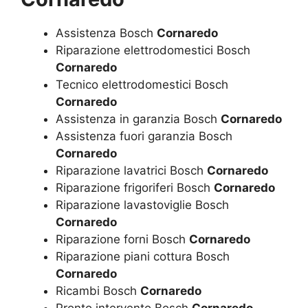
Assistenza Bosch
Cornaredo
Riparazione elettrodomestici Bosch
Cornaredo
Tecnico elettrodomestici Bosch
Cornaredo
Assistenza in garanzia Bosch
Cornaredo
Assistenza fuori garanzia Bosch
Cornaredo
Riparazione lavatrici Bosch
Cornaredo
Riparazione frigoriferi Bosch
Cornaredo
Riparazione lavastoviglie Bosch
Cornaredo
Riparazione forni Bosch
Cornaredo
Riparazione piani cottura Bosch
Cornaredo
Ricambi Bosch
Cornaredo
Pronto intervento Bosch
Cornaredo