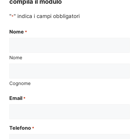
compila il modulo
"
" indica i campi obbligatori
*
Nome
*
Nome
Cognome
Email
*
Telefono
*