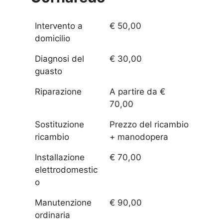
Intervento a
€ 50,00
domicilio
Diagnosi del
€ 30,00
guasto
Riparazione
A partire da €
70,00
Sostituzione
Prezzo del ricambio
ricambio
+ manodopera
Installazione
€ 70,00
elettrodomestic
o
Manutenzione
€ 90,00
ordinaria