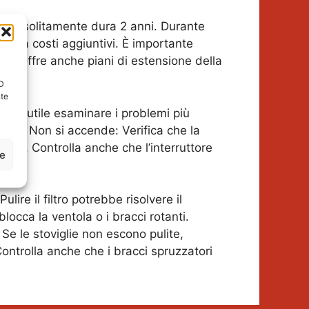
che solitamente dura 2 anni. Durante
senza costi aggiuntivi. È importante
sch offre anche piani di estensione della
ID
nte
ere utile esaminare i problemi più
solo. Non si accende: Verifica che la
zione. Controlla anche che l’interruttore
ze
ire il filtro potrebbe risolvere il
locca la ventola o i bracci rotanti.
Se le stoviglie non escono pulite,
Controlla anche che i bracci spruzzatori