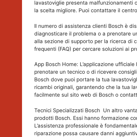
lavastoviglie presenta malfunzionamenti 
la scelta migliore. Puoi contattare il centr
Il numero di assistenza clienti Bosch è dis
diagnosticare il problema o a prenotare un
alla sezione di supporto per la ricerca di
frequenti (FAQ) per cercare soluzioni ai p
App Bosch Home: L’applicazione ufficiale B
prenotare un tecnico o di ricevere consig
Bosch dove puoi portare la tua lavastovigl
ricambi originali, garantendo che la tua la
facilmente sul sito web di Bosch o contatta
Tecnici Specializzati Bosch Un altro vantag
prodotti Bosch. Essi hanno formazione con
L’assistenza professionale è fondamentale
riparazione possa causare danni aggiuntiv