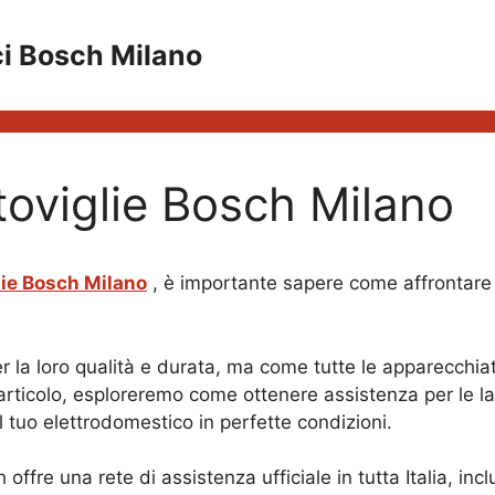
ci Bosch Milano
toviglie Bosch Milano
lie Bosch Milano
, è importante sapere come affrontare 
r la loro qualità e durata, ma come tutte le apparecchi
articolo, esploreremo come ottenere assistenza per le la
 il tuo elettrodomestico in perfette condizioni.
fre una rete di assistenza ufficiale in tutta Italia, inclu