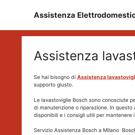
Vai
al
Assistenza Elettrodomesti
contenuto
Assistenza lavas
Se hai bisogno di
Assistenza lavastovig
supporto giusto.
Le lavastoviglie Bosch sono conosciute pe
di manutenzione o riparazione. In questo 
disponibili e i consigli utili per mantenere
Servizio Assistenza Bosch a Milano Bosch of