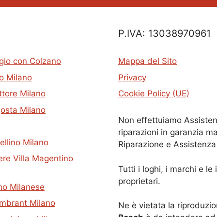
P.IVA: 13038970961
gio con Colzano
Mappa del Sito
lo Milano
Privacy
ttore Milano
Cookie Policy (UE)
osta Milano
Non effettuiamo Assisten
riparazioni in garanzia ma
llino Milano
Riparazione e Assistenza
ere Villa Magentino
Tutti i loghi, i marchi e 
proprietari.
no Milanese
embrant Milano
Ne è vietata la riproduzi