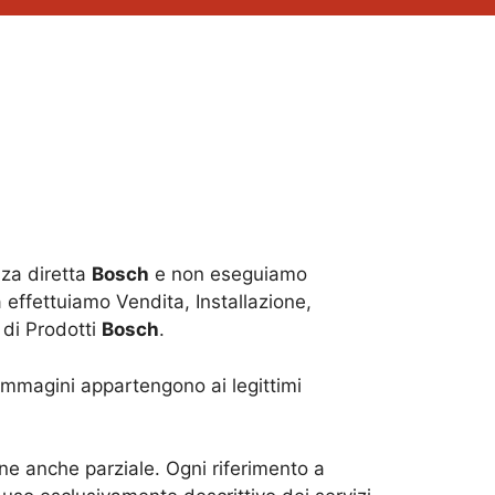
za diretta
Bosch
e non eseguiamo
 effettuiamo Vendita, Installazione,
 di Prodotti
Bosch
.
le immagini appartengono ai legittimi
one anche parziale. Ogni riferimento a