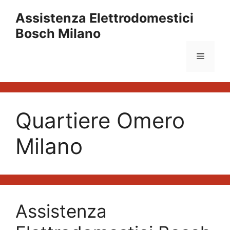
Vai
Assistenza Elettrodomestici
al
Bosch Milano
contenuto
Menu
Quartiere Omero
Milano
Assistenza