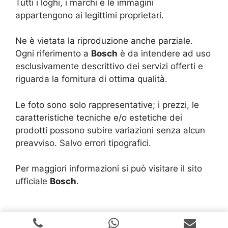
Tutti i loghi, i marchi e le immagini
appartengono ai legittimi proprietari.
Ne è vietata la riproduzione anche parziale.
Ogni riferimento a
Bosch
è da intendere ad uso
esclusivamente descrittivo dei servizi offerti e
riguarda la fornitura di ottima qualità.
Le foto sono solo rappresentative; i prezzi, le
caratteristiche tecniche e/o estetiche dei
prodotti possono subire variazioni senza alcun
preavviso. Salvo errori tipografici.
Per maggiori informazioni si può visitare il sito
ufficiale
Bosch
.
Copyright © 2024 |
Realizzazione Siti Web
-
Siti Roma